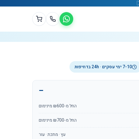
7-10 ימי עסקים · 24h בדחיפות
החל מ-₪600 מינימום
החל מ-₪700 מינימום
עץ · מתכת · עור