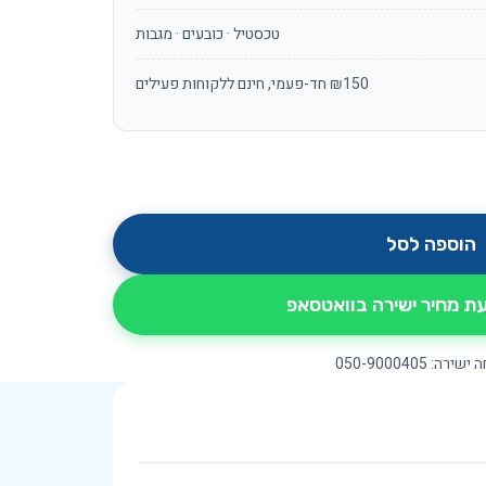
טכסטיל · כובעים · מגבות
₪150 חד-פעמי, חינם ללקוחות פעילים
הוספה לסל
 מחיר ישירה בוואטסאפ
ירה: 050-9000405