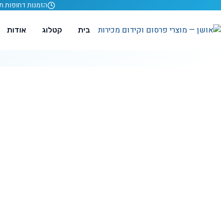
לג לתוכן
הזמנות דחופות תוך 24 ש
בית
קטלוג
אודות