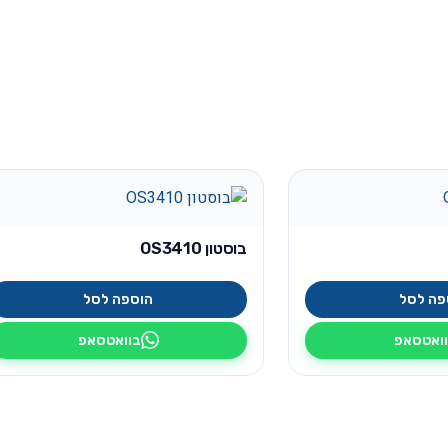
בוסטון OS3410
פה לסל
הוספה לסל
ואטסאפ
בוואטסאפ