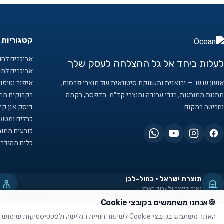
קטגוריות 
אביזרים לחוף
לעלות ביחד אל גל ההצלחה לעסק שלך
אביזרים למ
אושן ש.ש. — יבואנית ומשווקת סיטונאית של מוצרי פרסום,
איפור וטיפו
מתנות ממותגות, בגדי עבודה ומוצרי קד״מ. הדפסה, רקמה
בקבוקים ממו
וחריטה במקום.
דיסק און קיי
כבלים ומטענ
כובעים ממות
כלים מהודרי
תוצרת ישראל · כחול-לבן
גאים לייצר ולעבוד בארץ
© 2026 אושן ש.ש. — מוצרי פרסום וקידום מכירות. כל הזכויות שמורות.
🍪
אנחנו משתמשים בקובצי Cookie
האתר משתמש בקובצי Cookie לשיפור חוויית הגלישה ולסטטיסטיקות שימוש אנונימיות. למידע מלא: