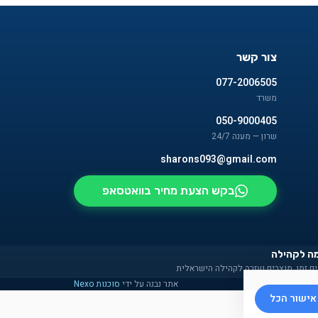
צור קשר
077-2006505
משרד
050-9000405
שרון — מענה 24/7
sharons093@gmail.com
בקש הצעת מחיר בוואטסאפ
ה לקהילה
ם זמן, מוצרים ועזרה לקהילה הישראלית
אתר נבנה על ידי
סוכנות Nexo
אישור הכל