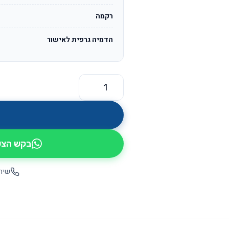
רקמה
הדמיה גרפית לאישור
כמות של מדור OS3215
בקש הצעת
שיחה יש