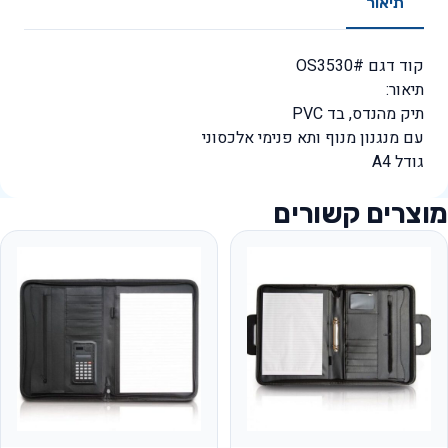
תיאור
קוד דגם #OS3530
תיאור:
תיק מהנדס, בד PVC
עם מנגנון מנוף ותא פנימי אלכסוני
גודל A4
מוצרים קשורים