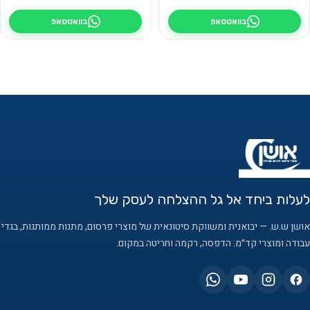
בוואטסאפ
בוואטסאפ
לעלות ביחד אל גל ההצלחה לעסק שלך
אושן ש.ש. — יבואנית ומשווקת סיטונאית של מוצרי פרסום, מתנות ממותגות, בגדי
עבודה ומוצרי קד״מ. הדפסה, רקמה וחריטה במקום.