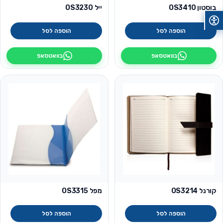
בוסטון OS3410
ייל OS3230
הוספה לסל
הוספה לסל
בוואטסאפ
בוואטסאפ
קורנל OS3214
מפל OS3315
הוספה לסל
הוספה לסל