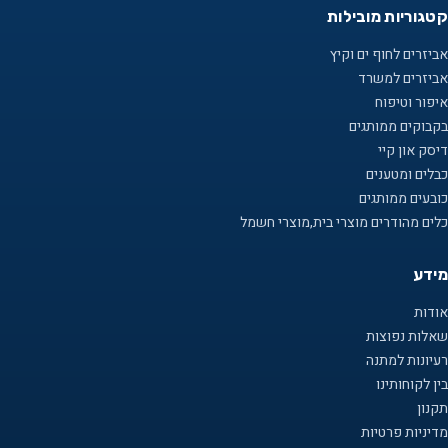
קטגוריות מובילות
אביזרים לחוף ים וקיץ
אביזרים למשרד
איפור וטיפוח
בקבוקים ממותגים
דיסק און קיי
כבלים ומטענים
כובעים ממותגים
כלים מהודרים מוצרי בית,מוצרי חשמל
מידע
אודות
שאלות נפוצות
רעיונות למתנה
בין לקוחותינו
תקנון
מדיניות פרטיות