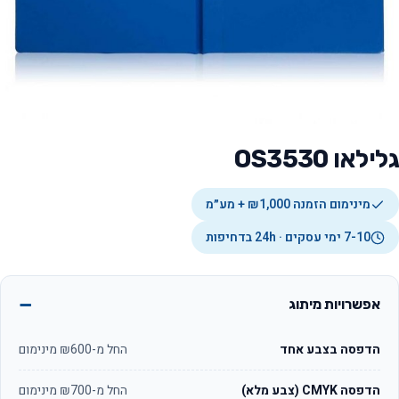
גלילאו OS3530
מינימום הזמנה ₪1,000 + מע״מ
7-10 ימי עסקים · 24h בדחיפות
אפשרויות מיתוג
הדפסה בצבע אחד
החל מ-₪600 מינימום
הדפסה CMYK (צבע מלא)
החל מ-₪700 מינימום