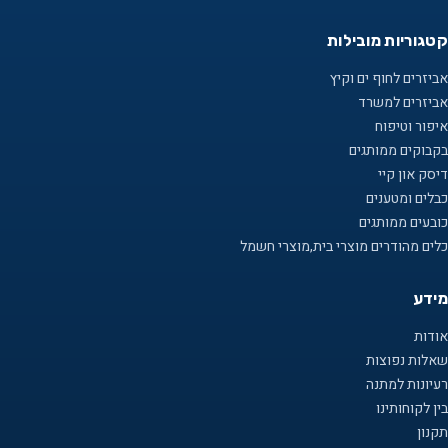
קטגוריות מובילות
אביזרים לחוף ים וקיץ
אביזרים למשרד
איפור וטיפוח
בקבוקים ממותגים
דיסק און קיי
כבלים ומטענים
כובעים ממותגים
כלים מהודרים מוצרי בית,מוצרי חשמל
מידע
אודות
שאלות נפוצות
רעיונות למתנה
בין לקוחותינו
תקנון