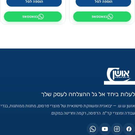
הוספה לסל
הוספה לסל
בוואטסאפ
בוואטסאפ
לעלות ביחד אל גל ההצלחה לעסק שלך
אושן ש.ש. — יבואנית ומשווקת סיטונאית של מוצרי פרסום, מתנות ממותגות, בגדי
עבודה ומוצרי קד״מ. הדפסה, רקמה וחריטה במקום.