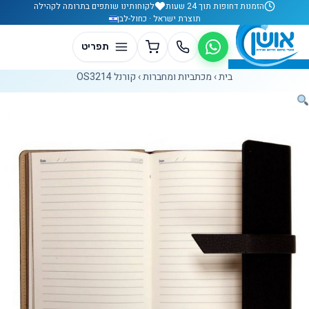
לג לתוכן
הזמנות דחופות תוך 24 שעות
לקוחותינו שותפים בתרומה לקהילה
תוצרת ישראל · כחול-לבן
בית
›
מכתביות ומחברות
›
קורנל OS3214