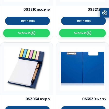
ליון OS3212
פרינסטון OS3210
הוספה לסל
הוספה לסל
בוואטסאפ
בוואטסאפ
גלילאו OS3530
סקיצה OS3034