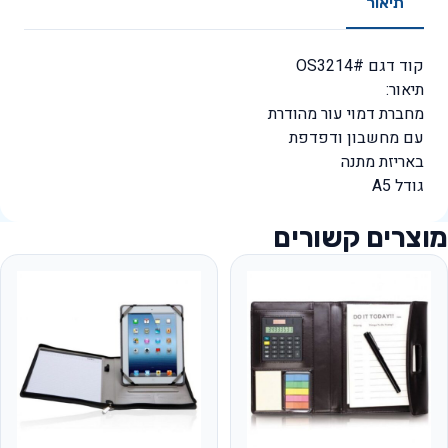
תיאור
קוד דגם #OS3214
תיאור:
מחברת דמוי עור מהודרת
עם מחשבון ודפדפת
באריזת מתנה
גודל A5
מוצרים קשורים