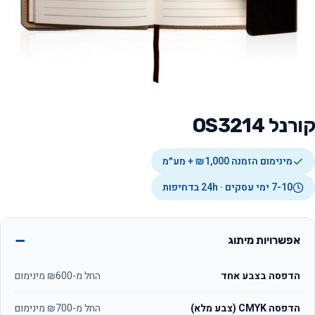
קורנל OS3214
מינימום הזמנה ₪1,000 + מע״מ
7-10 ימי עסקים · 24h בדחיפות
אפשרויות מיתוג
הדפסה בצבע אחד
החל מ-₪600 מינימום
הדפסה CMYK (צבע מלא)
החל מ-₪700 מינימום