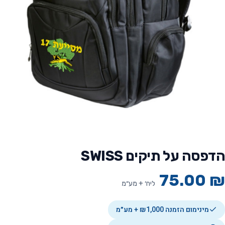
הדפסה על תיקים SWISS
75.00
₪
ליח׳ + מע״מ
מינימום הזמנה ₪1,000 + מע״מ