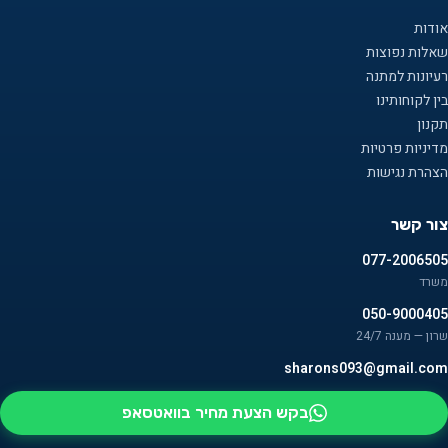
אודות
שאלות נפוצות
רעיונות למתנה
בין לקוחותינו
תקנון
מדיניות פרטיות
הצהרת נגישות
צור קשר
077-2006505
משרד
050-9000405
שרון — מענה 24/7
sharons093@gmail.com
בקש הצעת מחיר בוואטסאפ