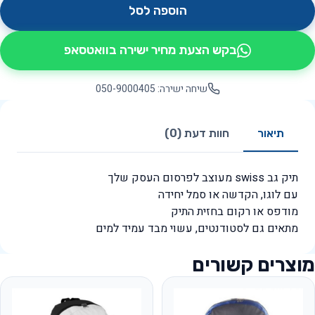
הוספה לסל
בקש הצעת מחיר ישירה בוואטסאפ
שיחה ישירה: 050-9000405
תיאור
חוות דעת (0)
תיק גב swiss מעוצב לפרסום העסק שלך
עם לוגו, הקדשה או סמל יחידה
מודפס או רקום בחזית התיק
מתאים גם לסטודנטים, עשוי מבד עמיד למים
מוצרים קשורים