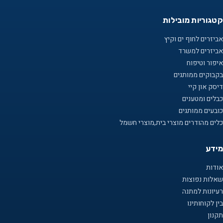
קטגוריות מובילות
אביזרים לחוף ים וקיץ
אביזרים למשרד
איפור וטיפוח
בקבוקים ממותגים
דיסק און קיי
כבלים ומטענים
כובעים ממותגים
כלים מהודרים מוצרי בית,מוצרי חשמל
מידע
אודות
שאלות נפוצות
רעיונות למתנה
בין לקוחותינו
תקנון