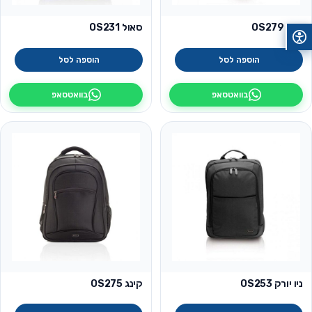
ברון OS279
סאול OS231
הוספה לסל
הוספה לסל
בוואטסאפ
בוואטסאפ
ניו יורק OS253
קינג OS275