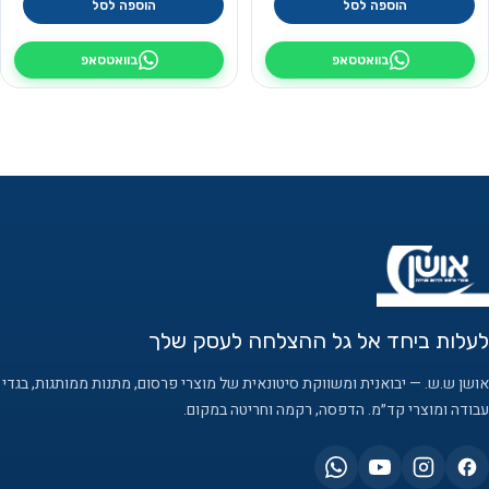
הוספה לסל
הוספה לסל
בוואטסאפ
בוואטסאפ
לעלות ביחד אל גל ההצלחה לעסק שלך
אושן ש.ש. — יבואנית ומשווקת סיטונאית של מוצרי פרסום, מתנות ממותגות, בגדי
עבודה ומוצרי קד״מ. הדפסה, רקמה וחריטה במקום.