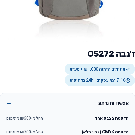
ז'נבה OS272
מינימום הזמנה ₪1,000 + מע״מ
7-10 ימי עסקים · 24h בדחיפות
אפשרויות מיתוג
הדפסה בצבע אחד
החל מ-₪600 מינימום
הדפסה CMYK (צבע מלא)
החל מ-₪700 מינימום