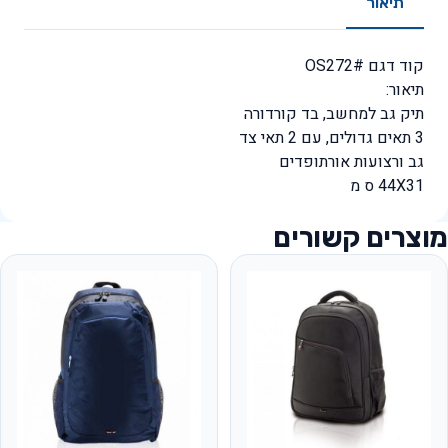
תיאור
קוד דגם #OS272
תיאור:
תיק גב למחשב, בד קורדורה
3 תאים גדולים, עם 2 תאי צד
גב ורצועות אורתופדים
44X31 ס מ
מוצרים קשורים