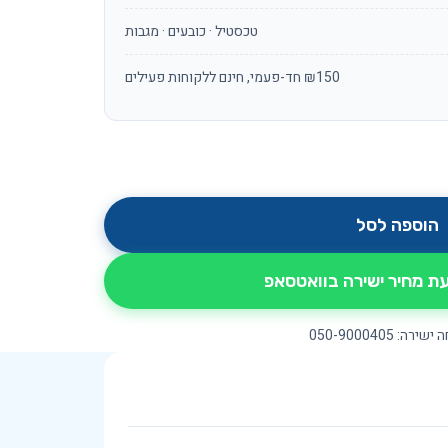
טכסטיל · כובעים · מגבות
₪150 חד-פעמי, חינם ללקוחות פעילים
הוספה לסל
 מחיר ישירה בוואטסאפ
ירה: 050-9000405