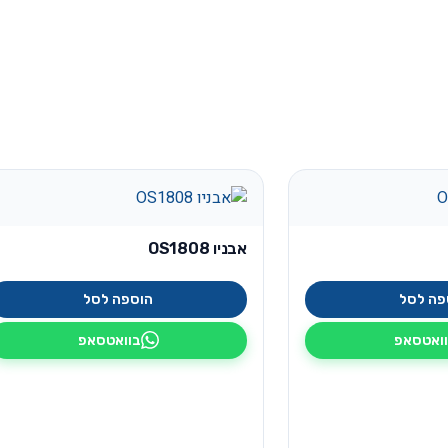
אבניו OS1808
פה לסל
הוספה לסל
ואטסאפ
בוואטסאפ