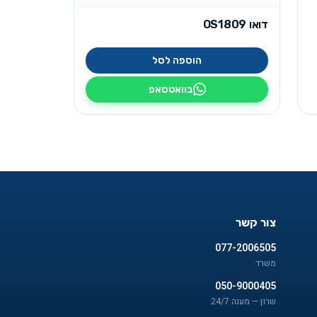
דואו OS1809
הוספה לסל
בוואטסאפ
צור קשר
077-2006505
משרד
050-9000405
שרון — מענה 24/7