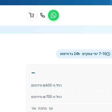
7-10 ימי עסקים · 24h בדחיפות
החל מ-₪600 מינימום
החל מ-₪700 מינימום
עץ · מתכת · עור