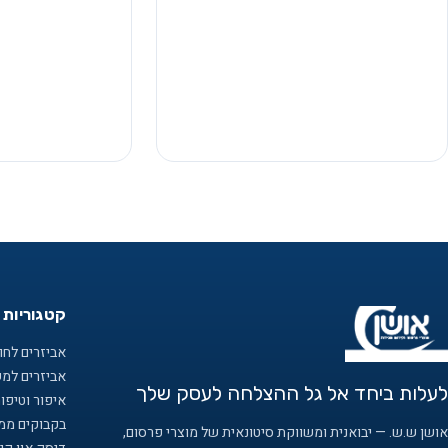
קטגוריות 
אביזרים לחוף
אביזרים למ
לעלות ביחד אל גל ההצלחה לעסק שלך
איפור וטיפו
בקבוקים ממו
אושן ש.ש. — יבואנית ומשווקת סיטונאית של מוצרי פרסום,