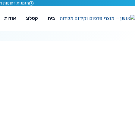
לג לתוכן
הזמנות דחופות תוך 24 ש
בית
קטלוג
אודות