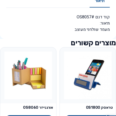
תיאור
קוד דגם #OS8057
תיאור:
מעמד שולחני מעוצב
מוצרים קשורים
טראסק OS1800
אורגנייזר OS8060