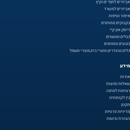
אביזרים לחוף ים וקיץ
אביזרים למשרד
איפור וטיפוח
בקבוקים ממותגים
דיסק און קיי
כבלים ומטענים
כובעים ממותגים
כלים מהודרים מוצרי בית,מוצרי חשמל
מידע
אודות
שאלות נפוצות
רעיונות למתנה
בין לקוחותינו
תקנון
מדיניות פרטיות
הצהרת נגישות