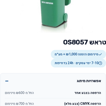
טראש OS8057
מינימום הזמנה ₪1,000 + מע״מ
7-10 ימי עסקים · 24h בדחיפות
אפשרויות מיתוג
הדפסה בצבע אחד
החל מ-₪600 מינימום
הדפסה CMYK (צבע מלא)
החל מ-₪700 מינימום