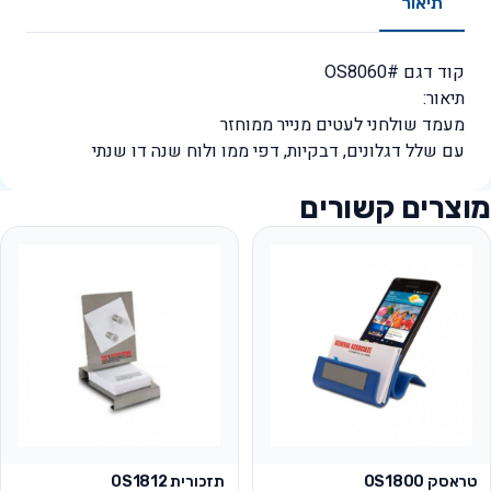
תיאור
קוד דגם #OS8060
תיאור:
מעמד שולחני לעטים מנייר ממוחזר
עם שלל דגלונים, דבקיות, דפי ממו ולוח שנה דו שנתי
מוצרים קשורים
טראסק OS1800
תזכורית OS1812