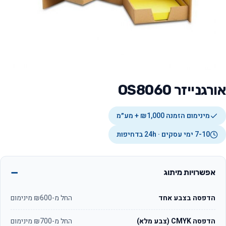
אורגנייזר OS8060
מינימום הזמנה ₪1,000 + מע״מ
7-10 ימי עסקים · 24h בדחיפות
אפשרויות מיתוג
הדפסה בצבע אחד
החל מ-₪600 מינימום
הדפסה CMYK (צבע מלא)
החל מ-₪700 מינימום