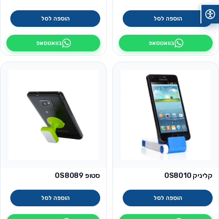
הוספה לסל
הוספה לסל
בוואטסאפ
בוואטסאפ
קליניק OS8010
סטופ OS8089
הוספה לסל
הוספה לסל