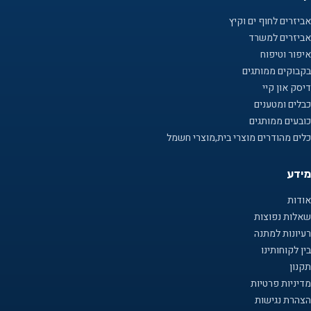
אביזרים לחוף ים וקיץ
אביזרים למשרד
איפור וטיפוח
בקבוקים ממותגים
דיסק און קיי
כבלים ומטענים
כובעים ממותגים
כלים מהודרים מוצרי בית,מוצרי חשמל
מידע
אודות
שאלות נפוצות
רעיונות למתנה
בין לקוחותינו
תקנון
מדיניות פרטיות
הצהרת נגישות