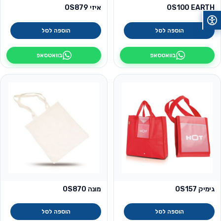
OS100 EARTH
איזי OS879
הוספה לסל
הוספה לסל
בוואטסאפ
בוואטסאפ
גימיק OS157
מונה OS870
הוספה לסל
הוספה לסל