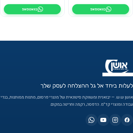
בוואטסאפ
בוואטסאפ
לעלות ביחד אל גל ההצלחה לעסק שלך
אושן ש.ש. — יבואנית ומשווקת סיטונאית של מוצרי פרסום, מתנות ממותגות, בגדי
עבודה ומוצרי קד״מ. הדפסה, רקמה וחריטה במקום.