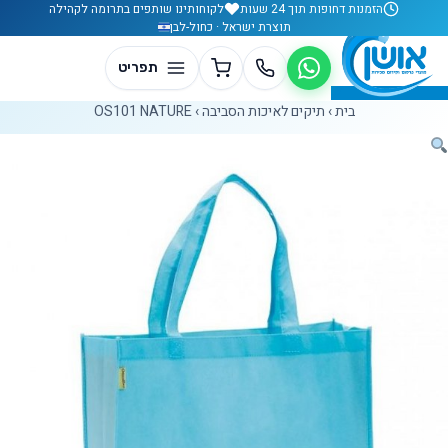
לג לתוכן
הזמנות דחופות תוך 24 שעות
לקוחותינו שותפים בתרומה לקהילה
תוצרת ישראל · כחול-לבן
בית
›
תיקים לאיכות הסביבה
›
OS101 NATURE