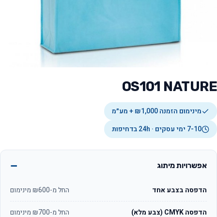
OS101 NATURE
מינימום הזמנה ₪1,000 + מע״מ
7-10 ימי עסקים · 24h בדחיפות
אפשרויות מיתוג
הדפסה בצבע אחד
החל מ-₪600 מינימום
הדפסה CMYK (צבע מלא)
החל מ-₪700 מינימום