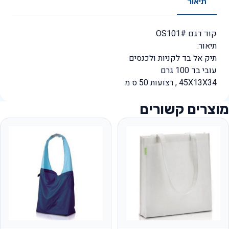
תיאור
קוד דגם #OS101
תיאור:
תיק אל בד לקניות ולכנסים
עובי בד 100 גרם
45X13X34 , רצועות 50 ס מ
מוצרים קשורים