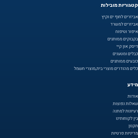
קטגוריות מובילות
אביזרים לחוף ים וקיץ
אביזרים למשרד
איפור וטיפוח
בקבוקים ממותגים
דיסק און קיי
כבלים ומטענים
כובעים ממותגים
כלים מהודרים מוצרי בית,מוצרי חשמל
מידע
אודות
שאלות נפוצות
רעיונות למתנה
בין לקוחותינו
תקנון
מדיניות פרטיות