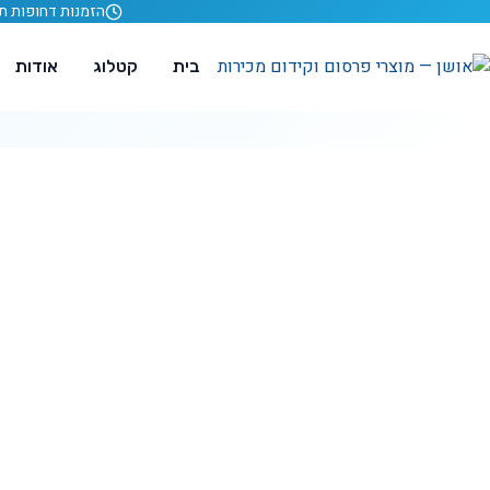
לג לתוכן
הזמנות דחופות תוך 24 ש
בית
קטלוג
אודות