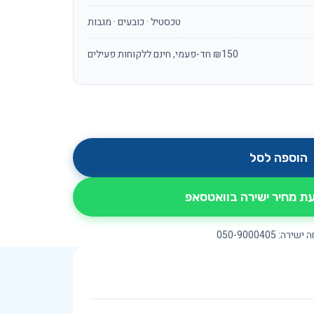
טכסטיל · כובעים · מגבות
₪150 חד-פעמי, חינם ללקוחות פעילים
הוספה לסל
 מחיר ישירה בוואטסאפ
ירה: 050-9000405