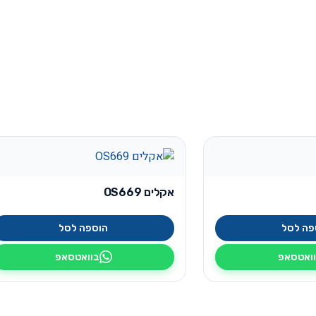
אקלים OS669
פה לסל
הוספה לסל
ואטסאפ
בוואטסאפ