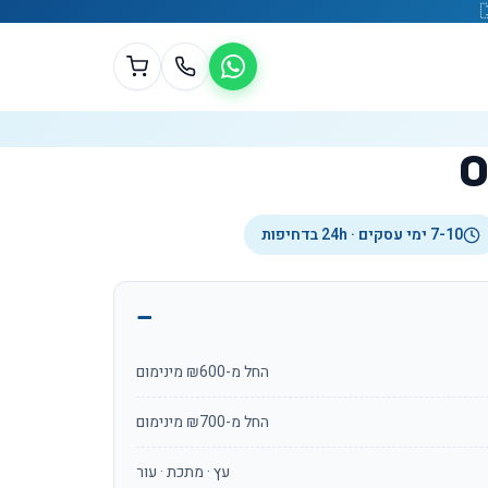
7-10 ימי עסקים · 24h בדחיפות
החל מ-₪600 מינימום
החל מ-₪700 מינימום
עץ · מתכת · עור