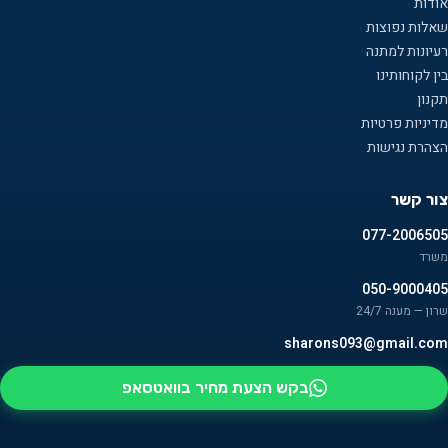
אודות
שאלות נפוצות
רעיונות למתנה
בין לקוחותינו
תקנון
מדיניות פרטיות
הצהרת נגישות
צור קשר
077-2006505
משרד
050-9000405
שרון — מענה 24/7
sharons093@gmail.com
בקש הצעת מחיר בוואטסאפ