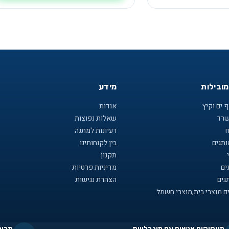
מובילות
מידע
 ים וקיץ
אודות
שרד
שאלות נפוצות
ח
רעיונות למתנה
תגים
בין לקוחותינו
תקנון
ים
מדיניות פרטיות
גים
הצהרת נגישות
ם מוצרי בית,מוצרי חשמל
מעסיקים אנשים עם מוגבלויות
תרומ