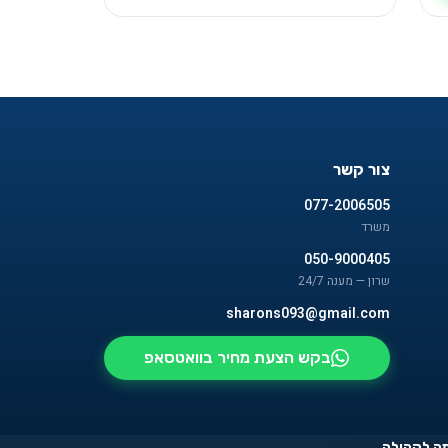
צור קשר
077-2006505
משרד
050-9000405
שרון — מענה 24/7
sharons093@gmail.com
בקש הצעת מחיר בוואטסאפ
ה לקהילה