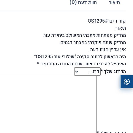
תיאור
חוות דעת (0)
קוד דגם #OS1295
תיאור:
מחזיק מפתחות מתכתי המשולב ביחידת עור,
מחזיק שונה ויוקרתי במבחר דגמים
אין עדיין חוות דעת.
היה הראשון לכתוב סקירה “שילובי עור OS1295”
האימייל לא יוצג באתר.
שדות החובה מסומנים
*
הדירוג שלך
*
הביקורת שלך
*