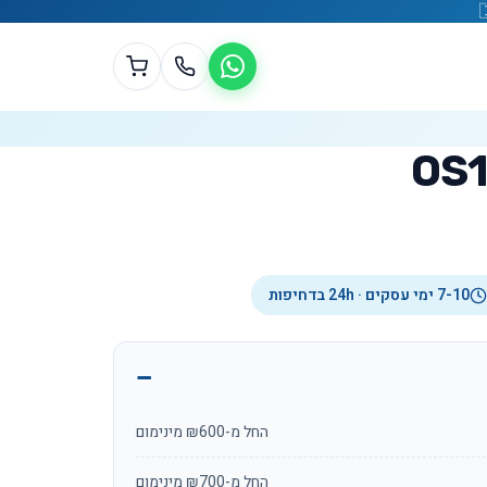
7-10 ימי עסקים · 24h בדחיפות
החל מ-₪600 מינימום
החל מ-₪700 מינימום