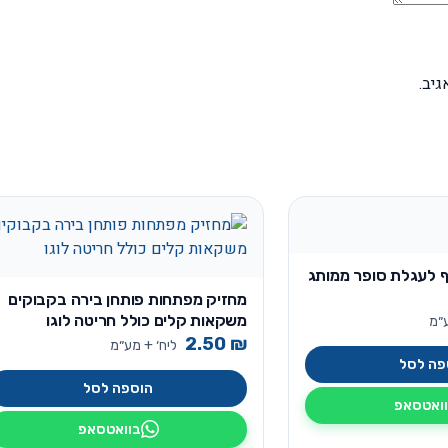
יב.
 לעגלת סופר ממותג
מחזיק מפתחות פותחן בירה בקבוקים
משקאות קלים כולל חריטה לוגו
ע״מ
2.50
₪
ליח׳ + מע״מ
פה לסל
הוספה לסל
ואטסאפ
בוואטסאפ