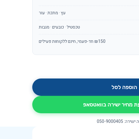
עץ · מתכת · עור
טכסטיל · כובעים · מגבות
₪150 חד-פעמי, חינם ללקוחות פעילים
הוספה לסל
 מחיר ישירה בוואטסאפ
רה: 050-9000405