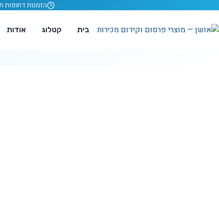
לג לתוכן
הזמנות דחופות תוך 24 ש
בית
קטלוג
אודות