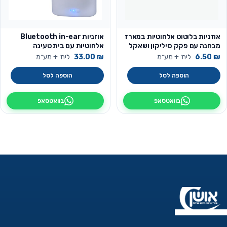
אוזניות בלוטוט אלחוטיות במארז
אוזניות Bluetooth in-ear
מבחנה עם פקק סיליקון ושאקל
אלחוטיות עם בית טעינה
לתלייה
₪
6.50
ליח׳ + מע״מ
₪
33.00
ליח׳ + מע״מ
הוספה לסל
הוספה לסל
בוואטסאפ
בוואטסאפ