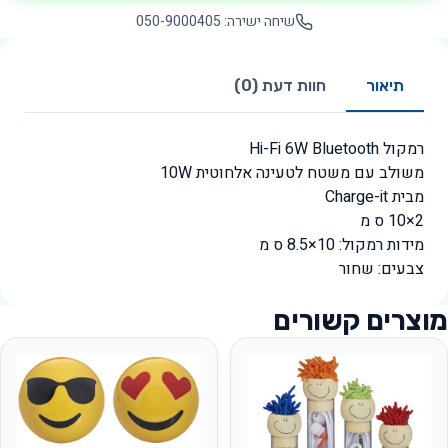
שיחה ישירה: 050-9000405
תיאור
חוות דעת (0)
רמקול Hi-Fi 6W Bluetooth
משולב עם משטח לטעינה אלחוטית 10W
מבית Charge-it
2×10 ס מ
מידות רמקול: 10×8.5 ס מ
צבעים: שחור
מוצרים קשורים