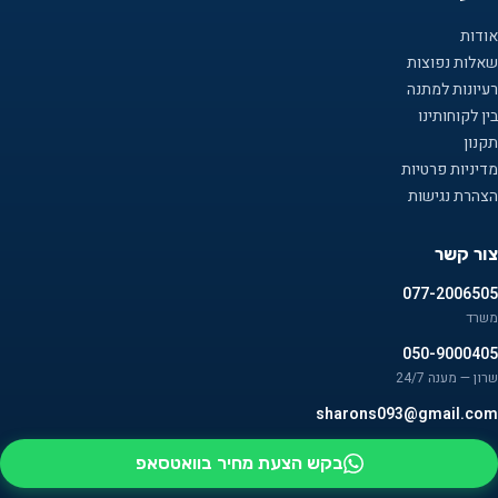
אודות
שאלות נפוצות
רעיונות למתנה
בין לקוחותינו
תקנון
מדיניות פרטיות
הצהרת נגישות
צור קשר
077-2006505
משרד
050-9000405
שרון — מענה 24/7
sharons093@gmail.com
בקש הצעת מחיר בוואטסאפ