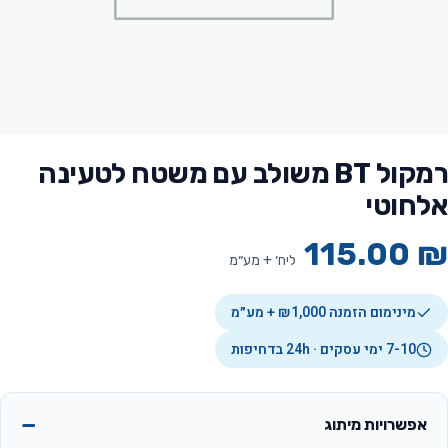
רמקול BT משולב עם משטח לטעינה
אלחוטי
115.00
₪
ליח׳ + מע״מ
מינימום הזמנה ₪1,000 + מע״מ
7-10 ימי עסקים · 24h בדחיפות
אפשרויות מיתוג