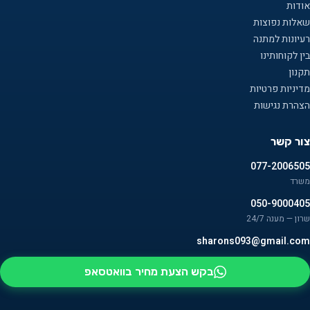
אודות
שאלות נפוצות
רעיונות למתנה
בין לקוחותינו
תקנון
מדיניות פרטיות
הצהרת נגישות
צור קשר
077-2006505
משרד
050-9000405
שרון — מענה 24/7
sharons093@gmail.com
בקש הצעת מחיר בוואטסאפ