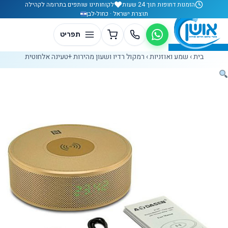
לג לתוכן
הזמנות דחופות תוך 24 שעות
לקוחותינו שותפים בתרומה לקהילה
תוצרת ישראל · כחול-לבן
בית
›
שמע ואוזניות
›
רמקול רדיו ושעון מהירות +טעינה אלחוטית