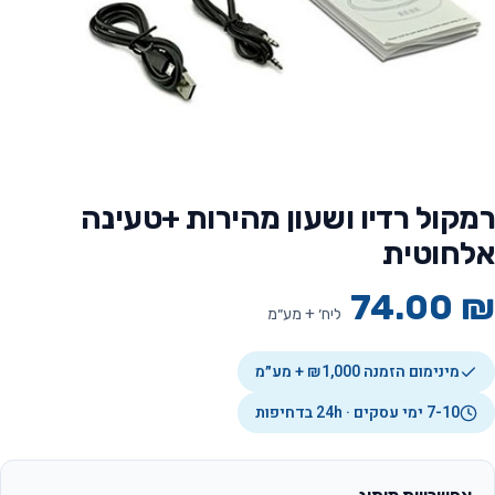
רמקול רדיו ושעון מהירות +טעינה
אלחוטית
74.00
₪
ליח׳ + מע״מ
מינימום הזמנה ₪1,000 + מע״מ
7-10 ימי עסקים · 24h בדחיפות