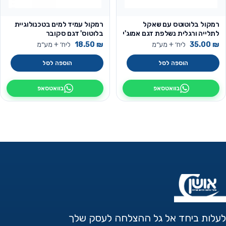
רמקול בלוטוטס עם שאקל
רמקול עמיד למים בטכנולוגיית
לתלייה ורגלית נשלפת דגם אמוג'י
בלוטוס' דגם סקובר
סאונד
₪
35.00
ליח׳ + מע״מ
₪
18.50
ליח׳ + מע״מ
הוספה לסל
הוספה לסל
בוואטסאפ
בוואטסאפ
לעלות ביחד אל גל ההצלחה לעסק שלך