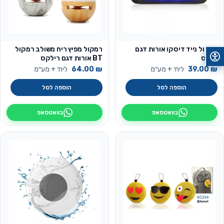
רמקול נייד דיסקו אורות דגם
רמקול מפיץ ריח משולב רמקול
דאנס
BT אורות דגם רילקס
₪
39.00
ליח׳ + מע״מ
₪
64.00
ליח׳ + מע״מ
הוספה לסל
הוספה לסל
בוואטסאפ
בוואטסאפ