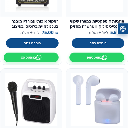
אוזניות קומפקטיות במארז שקוף
רמקול איכותי עם רדיו מובנה
עם בסיס סיליקון ושרשרת מחזיק
בטכנולוגיית בלוטוס' בעיצוב
מפתחות
רטרו דגם האוס
₪
5.50
ליח׳ + מע״מ
₪
75.00
ליח׳ + מע״מ
הוספה לסל
הוספה לסל
בוואטסאפ
בוואטסאפ