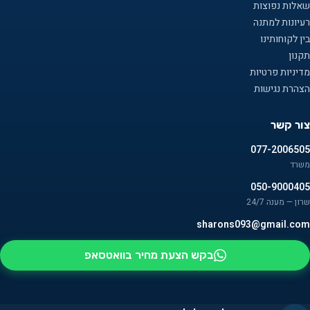
שאלות נפוצות
רעיונות למתנה
בין לקוחותינו
תקנון
מדיניות פרטיות
הצהרת נגישות
צור קשר
077-2006505
משרד
050-9000405
שרון — מענה 24/7
sharons093@gmail.com
בקש הצעת מחיר בוואטסאפ