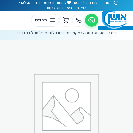
לג לתוכן
הזמנות דחופות תוך 24 שעות
לקוחותינו שותפים בתרומה לקהילה
תוצרת ישראל · כחול-לבן
בית
›
שמע ואוזניות
›
רמקול נייד בטכנולוגיית בלוטוס' דגם גרוב