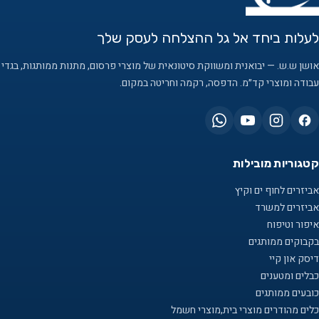
לעלות ביחד אל גל ההצלחה לעסק שלך
אושן ש.ש. — יבואנית ומשווקת סיטונאית של מוצרי פרסום, מתנות ממותגות, בגדי
עבודה ומוצרי קד״מ. הדפסה, רקמה וחריטה במקום.
קטגוריות מובילות
אביזרים לחוף ים וקיץ
אביזרים למשרד
איפור וטיפוח
בקבוקים ממותגים
דיסק און קיי
כבלים ומטענים
כובעים ממותגים
כלים מהודרים מוצרי בית,מוצרי חשמל