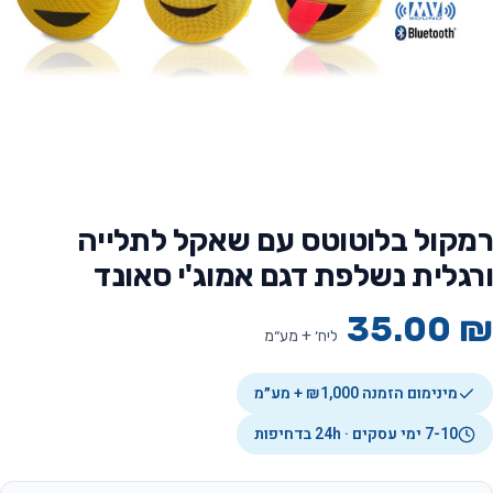
רמקול בלוטוטס עם שאקל לתלייה
ורגלית נשלפת דגם אמוג'י סאונד
35.00
₪
ליח׳ + מע״מ
מינימום הזמנה ₪1,000 + מע״מ
7-10 ימי עסקים · 24h בדחיפות