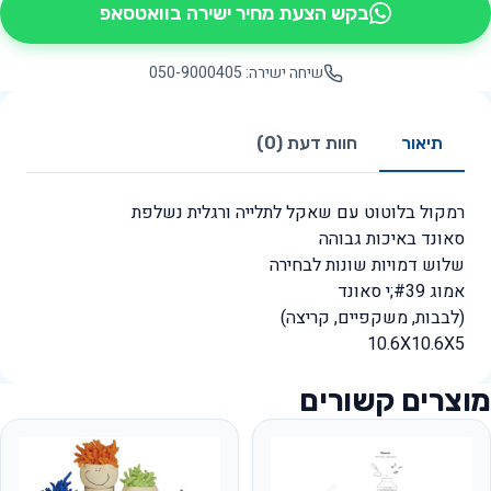
בקש הצעת מחיר ישירה בוואטסאפ
שיחה ישירה: 050-9000405
תיאור
חוות דעת (0)
רמקול בלוטוט עם שאקל לתלייה ורגלית נשלפת
סאונד באיכות גבוהה
שלוש דמויות שונות לבחירה
אמוג #39;י סאונד
(לבבות, משקפיים, קריצה)
10.6X10.6X5
מוצרים קשורים