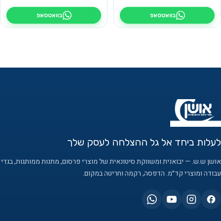
בוואטסאפ
בוואטסאפ
לעלות ביחד אל גל ההצלחה לעסק שלך
אושן ש.ש. — יבואנית ומשווקת סיטונאית של מוצרי פרסום, מתנות ממותגות, בגדי
עבודה ומוצרי קד״מ. הדפסה, רקמה וחריטה במקום.