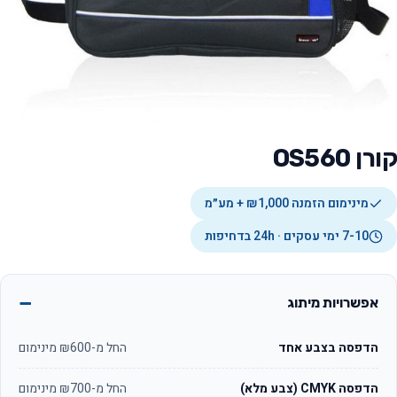
קורן OS560
מינימום הזמנה ₪1,000 + מע״מ
7-10 ימי עסקים · 24h בדחיפות
אפשרויות מיתוג
הדפסה בצבע אחד
החל מ-₪600 מינימום
הדפסה CMYK (צבע מלא)
החל מ-₪700 מינימום