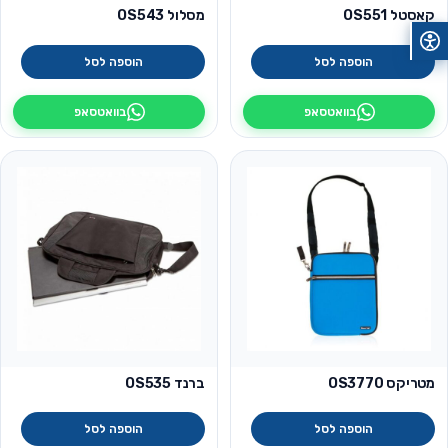
קאסטל OS551
מסלול OS543
הוספה לסל
הוספה לסל
בוואטסאפ
בוואטסאפ
מטריקס OS3770
ברנד OS535
הוספה לסל
הוספה לסל