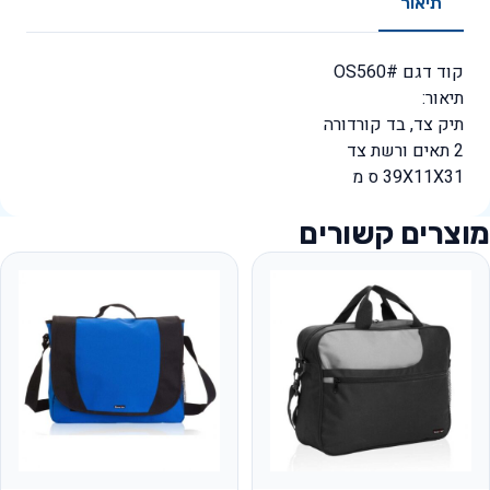
תיאור
קוד דגם #OS560
תיאור:
תיק צד, בד קורדורה
2 תאים ורשת צד
39X11X31 ס מ
מוצרים קשורים