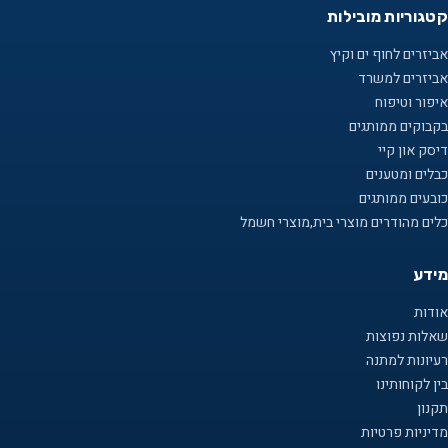
קטגוריות מובילות
אביזרים לחוף ים וקיץ
אביזרים למשרד
איפור וטיפוח
בקבוקים ממותגים
דיסק און קיי
כבלים ומטענים
כובעים ממותגים
כלים מהודרים מוצרי בית,מוצרי חשמל
מידע
אודות
שאלות נפוצות
רעיונות למתנה
בין לקוחותינו
תקנון
מדיניות פרטיות