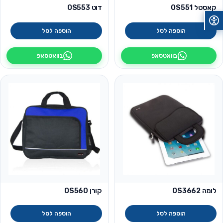
קאסטל OS551
דוט OS553
הוספה לסל
הוספה לסל
בוואטסאפ
בוואטסאפ
לומה OS3662
קורן OS560
הוספה לסל
הוספה לסל