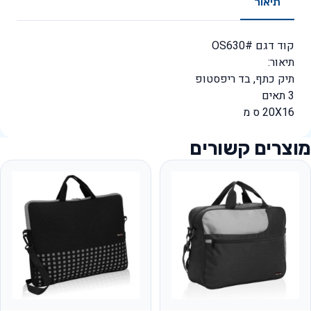
תיאור
קוד דגם #OS630
תיאור:
תיק כתף, בד ריפסטופ
3 תאים
20X16 ס מ
מוצרים קשורים