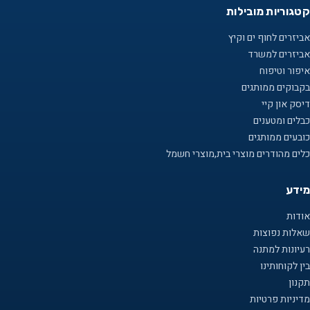
קטגוריות מובילות
אביזרים לחוף ים וקיץ
אביזרים למשרד
איפור וטיפוח
בקבוקים ממותגים
דיסק און קיי
כבלים ומטענים
כובעים ממותגים
כלים מהודרים מוצרי בית,מוצרי חשמל
מידע
אודות
שאלות נפוצות
רעיונות למתנה
בין לקוחותינו
תקנון
מדיניות פרטיות