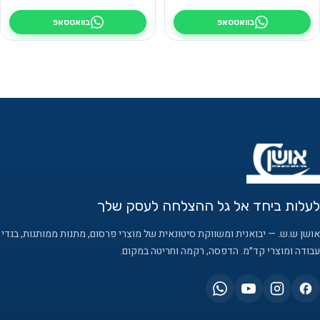
בוואטסאפ
בוואטסאפ
לעלות ביחד אל גל ההצלחה לעסק שלך
אושן ש.ש. — יבואנית ומשווקת סיטונאית של מוצרי פרסום, מתנות ממותגות, בגדי
עבודה ומוצרי קד״מ. הדפסה, רקמה וחריטה במקום.