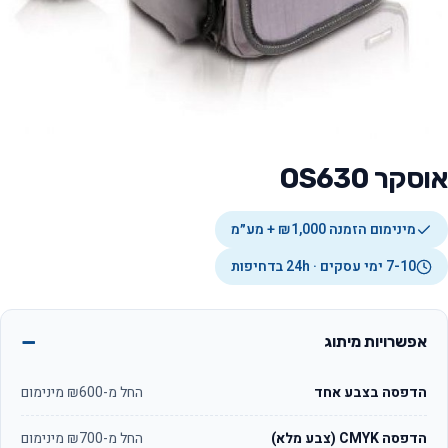
אוסקר OS630
מינימום הזמנה ₪1,000 + מע״מ
7-10 ימי עסקים · 24h בדחיפות
אפשרויות מיתוג
הדפסה בצבע אחד
החל מ-₪600 מינימום
הדפסה CMYK (צבע מלא)
החל מ-₪700 מינימום