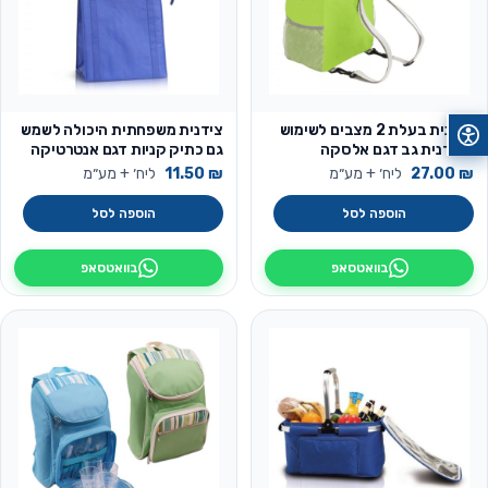
צידנית בעלת 2 מצבים לשימוש
צידנית משפחתית היכולה לשמש
כצידנית גב דגם אלסקה
גם כתיק קניות דגם אנטרטיקה
₪
27.00
ליח׳ + מע״מ
₪
11.50
ליח׳ + מע״מ
הוספה לסל
הוספה לסל
בוואטסאפ
בוואטסאפ