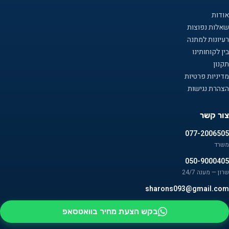
אודות
שאלות נפוצות
רעיונות למתנה
בין לקוחותינו
תקנון
מדיניות פרטיות
הצהרת נגישות
צור קשר
077-2006505
משרד
050-9000405
שרון — מענה 24/7
sharons093@gmail.com
בקש הצעת מחיר בוואטסאפ