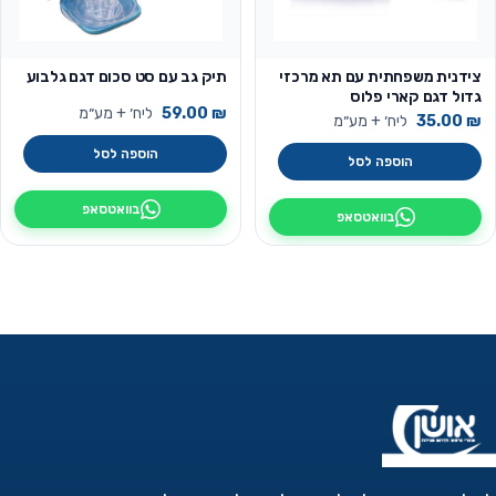
צידנית משפחתית עם תא מרכזי
תיק גב עם סט סכום דגם גלבוע
גדול דגם קארי פלוס
₪
59.00
ליח׳ + מע״מ
₪
35.00
ליח׳ + מע״מ
הוספה לסל
הוספה לסל
בוואטסאפ
בוואטסאפ