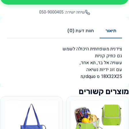
שיחה ישירה: 050-9000405
תיאור
חוות דעת (0)
צידנית משפחתית היכולה לשמש
גם כתיק קניות
עשויה אל בד, תא אחד,
עם זוג ידיות נשיאה
18X32X25 ס rdquo;מ
מוצרים קשורים