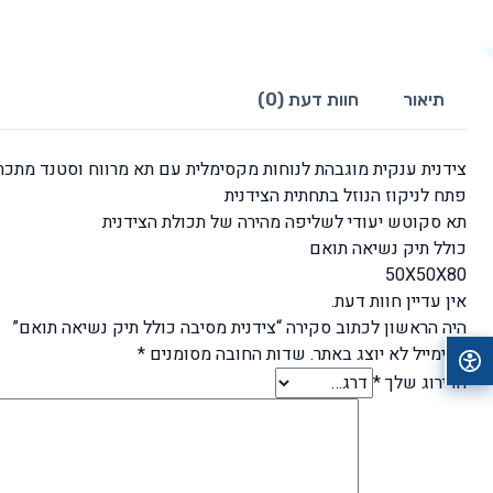
תיאור
חוות דעת (0)
צידנית ענקית מוגבהת לנוחות מקסימלית עם תא מרווח וסטנד מתכת 
פתח לניקוז הנוזל בתחתית הצידנית
תא סקוטש יעודי לשליפה מהירה של תכולת הצידנית
כולל תיק נשיאה תואם
50X50X80
אין עדיין חוות דעת.
היה הראשון לכתוב סקירה “צידנית מסיבה כולל תיק נשיאה תואם”
האימייל לא יוצג באתר.
שדות החובה מסומנים
*
הדירוג שלך
*