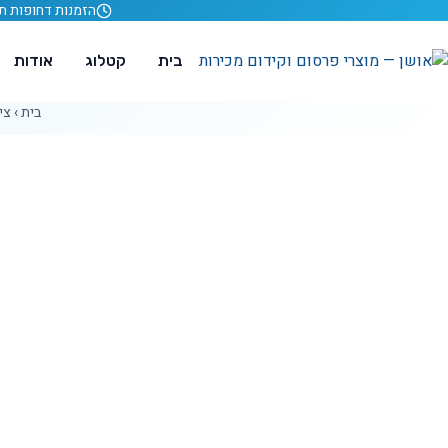
לג לתוכן
הזמנות דחופות תוך 24 ש
בית
קטלוג
אודות
בית
›
צי