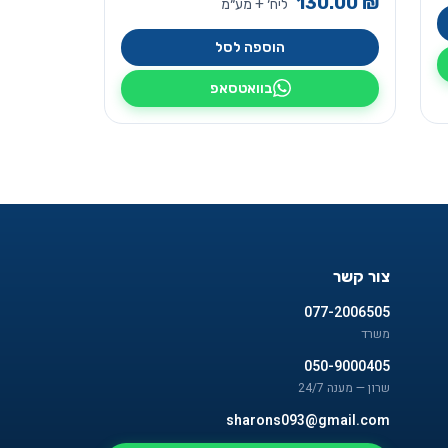
130.00
₪
ליח׳ + מע״מ
הוספה לסל
בוואטסאפ
צור קשר
077-2006505
משרד
050-9000405
שרון — מענה 24/7
sharons093@gmail.com