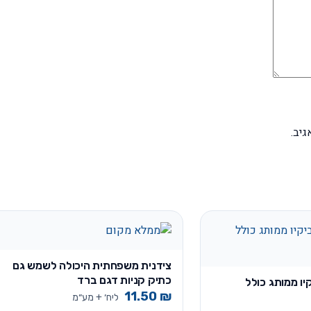
יב.
צידנית משפחתית היכולה לשמש גם
כתיק קניות דגם ברד
יו ממותג כולל
11.50
₪
ליח׳ + מע״מ