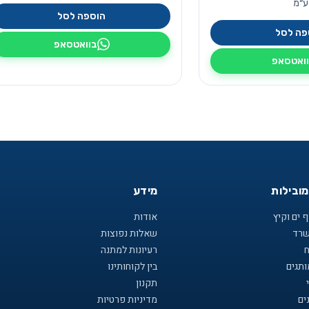
ע״מ
הוספה לסל
פה לסל
בוואטסאפ
ואטסאפ
מובילות
מידע
 ים וקיץ
אודות
שרד
שאלות נפוצות
ח
רעיונות למתנה
תגים
בין לקוחותינו
תקנון
ים
מדיניות פרטיות