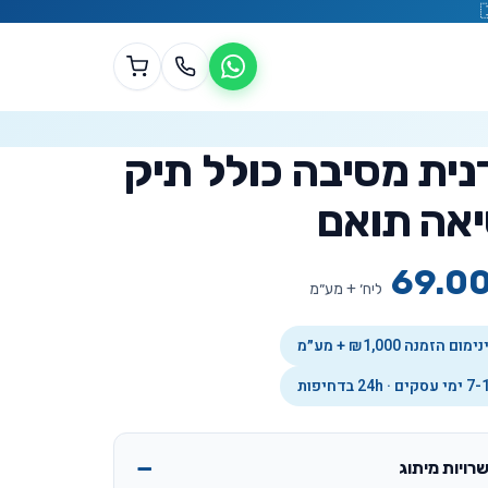
נית מסיבה כולל תיק
אה תואם
69.0
ליח׳ + מע״מ
מום הזמנה ₪1,000 + מע״מ
סקים · 24h בדחיפות
רויות מיתוג