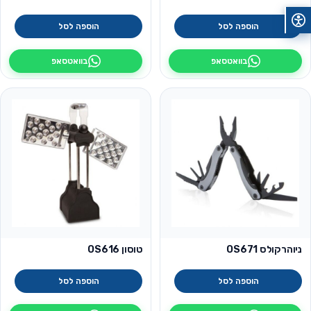
הוספה לסל
הוספה לסל
בוואטסאפ
בוואטסאפ
ניוהרקולס OS671
טוסון OS616
הוספה לסל
הוספה לסל