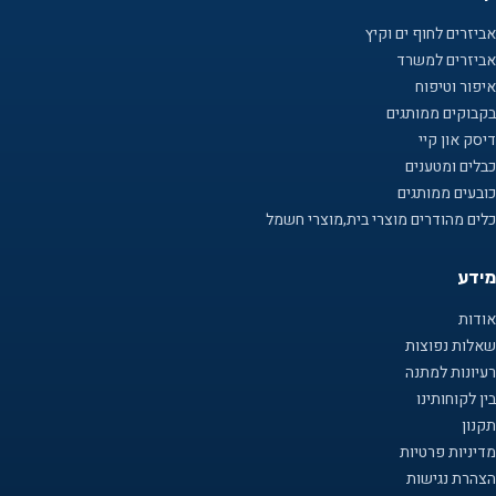
אביזרים לחוף ים וקיץ
אביזרים למשרד
איפור וטיפוח
בקבוקים ממותגים
דיסק און קיי
כבלים ומטענים
כובעים ממותגים
כלים מהודרים מוצרי בית,מוצרי חשמל
מידע
אודות
שאלות נפוצות
רעיונות למתנה
בין לקוחותינו
תקנון
מדיניות פרטיות
הצהרת נגישות