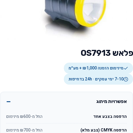
פלאש OS7913
מינימום הזמנה ₪1,000 + מע״מ
7-10 ימי עסקים · 24h בדחיפות
אפשרויות מיתוג
הדפסה בצבע אחד
החל מ-₪600 מינימום
הדפסה CMYK (צבע מלא)
החל מ-₪700 מינימום