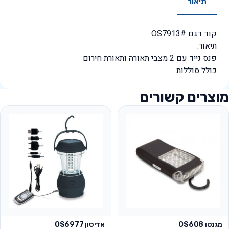
תיאור
קוד דגם #OS7913
תיאור:
פנס נייד עם 2 מצבי תאורה ותאורת חירום
כולל סוללות
מוצרים קשורים
מגנטו OS608
אדיסון OS6977