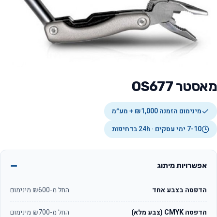
מאסטר OS677
מינימום הזמנה ₪1,000 + מע״מ
7-10 ימי עסקים · 24h בדחיפות
אפשרויות מיתוג
הדפסה בצבע אחד
החל מ-₪600 מינימום
הדפסה CMYK (צבע מלא)
החל מ-₪700 מינימום