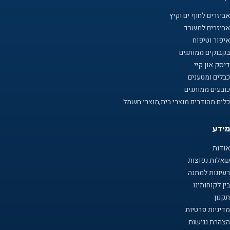
אביזרים לחוף ים וקיץ
אביזרים למשרד
איפור וטיפוח
בקבוקים ממותגים
דיסק און קיי
כבלים ומטענים
כובעים ממותגים
כלים מהודרים מוצרי בית,מוצרי חשמל
מידע
אודות
שאלות נפוצות
רעיונות למתנה
בין לקוחותינו
תקנון
מדיניות פרטיות
הצהרת נגישות