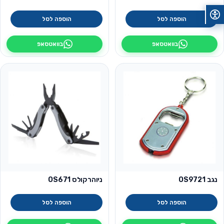
הוספה לסל
הוספה לסל
בוואטסאפ
בוואטסאפ
נגב OS9721
ניוהרקולס OS671
הוספה לסל
הוספה לסל