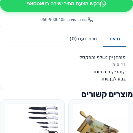
בקש הצעת מחיר ישירה בוואטסאפ
שיחה ישירה: 050-9000405
תיאור
חוות דעת (0)
פותחן יין נשלף ומתקפל
11 ס מ
קומפקטי במיוחד
צבע לבןשחור
מוצרים קשורים