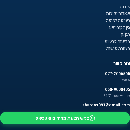
אודות
שאלות נפוצות
רעיונות למתנה
בין לקוחותינו
תקנון
מדיניות פרטיות
הצהרת נגישות
צור קשר
077-2006505
משרד
050-9000405
שרון — מענה 24/7
sharons093@gmail.com
בקש הצעת מחיר בוואטסאפ