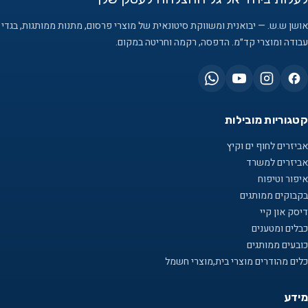
אושן ש.ש. — יבואנית ומשווקת סיטונאית של מוצרי פרסום, מתנות ממותגות, בגדי
עבודה ומוצרי קד״מ. הדפסה, רקמה וחריטה במקום.
קטגוריות מובילות
אביזרים לחוף ים וקיץ
אביזרים למשרד
איפור וטיפוח
בקבוקים ממותגים
דיסק און קיי
כבלים ומטענים
כובעים ממותגים
כלים מהודרים מוצרי בית,מוצרי חשמל
מידע