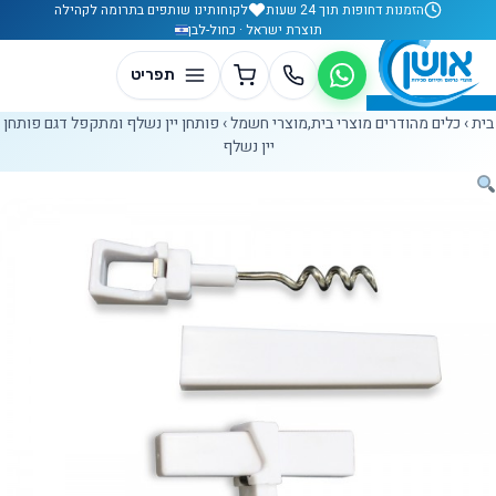
לג לתוכן
הזמנות דחופות תוך 24 שעות
לקוחותינו שותפים בתרומה לקהילה
תוצרת ישראל · כחול-לבן
בית
›
כלים מהודרים מוצרי בית,מוצרי חשמל
›
פותחן יין נשלף ומתקפל דגם פותחן
יין נשלף