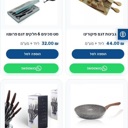
מגש גבינות דגם פיקורינו
סט סכינים 6 חלקים דגם פרונטו
₪
44.00
ליח׳ + מע״מ
₪
32.00
ליח׳ + מע״מ
הוספה לסל
הוספה לסל
בוואטסאפ
בוואטסאפ