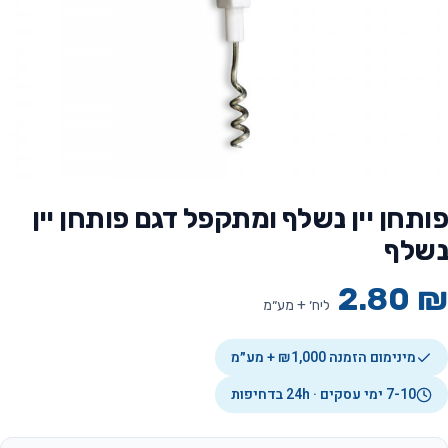
פותחן יין נשלף ומתקפל דגם פותחן יין
נשלף
2.80
₪
ליח׳ + מע״מ
מינימום הזמנה ₪1,000 + מע״מ
7-10 ימי עסקים · 24h בדחיפות