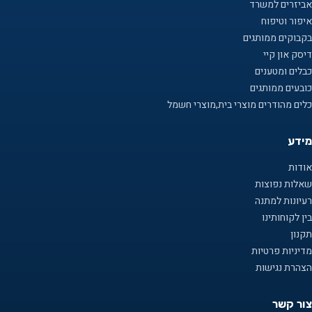
אביזרים למשרד
איפור וטיפוח
בקבוקים ממותגים
דיסק און קיי
כבלים ומטענים
כובעים ממותגים
כלים מהודרים מוצרי בית,מוצרי חשמל
מידע
אודות
שאלות נפוצות
רעיונות למתנה
בין לקוחותינו
תקנון
מדיניות פרטיות
הצהרת נגישות
צור קשר