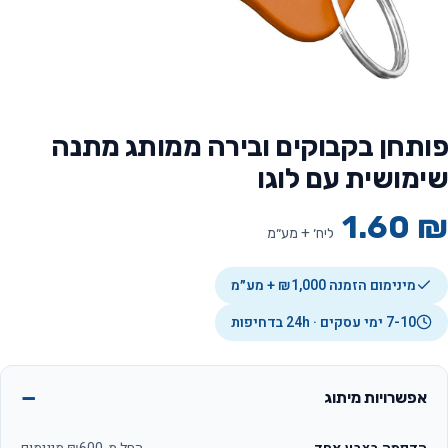
פותחן בקבוקים ובירה ממותג מתנה
שימושית עם לוגו
1.60
₪
ליח׳ + מע״מ
מינימום הזמנה ₪1,000 + מע״מ
7-10 ימי עסקים · 24h בדחיפות
אפשרויות מיתוג