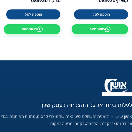
קווארץ OS5920
טורקיז OS5930
הוספה לסל
הוספה לסל
בוואטסאפ
בוואטסאפ
לעלות ביחד אל גל ההצלחה לעסק שלך
אושן ש.ש. — יבואנית ומשווקת סיטונאית של מוצרי פרסום, מתנות ממותגות, בגדי
עבודה ומוצרי קד״מ. הדפסה, רקמה וחריטה במקום.