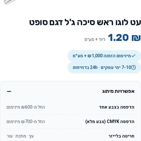
עט לוגו ראש סיכה ג'ל דגם סופט
1.20
₪
ליח׳ + מע״מ
מינימום הזמנה ₪1,000 + מע״מ
7-10 ימי עסקים · 24h בדחיפות
אפשרויות מיתוג
הדפסה בצבע אחד
החל מ-₪600 מינימום
הדפסה CMYK (צבע מלא)
החל מ-₪700 מינימום
חריטה בלייזר
עץ · מתכת · עור