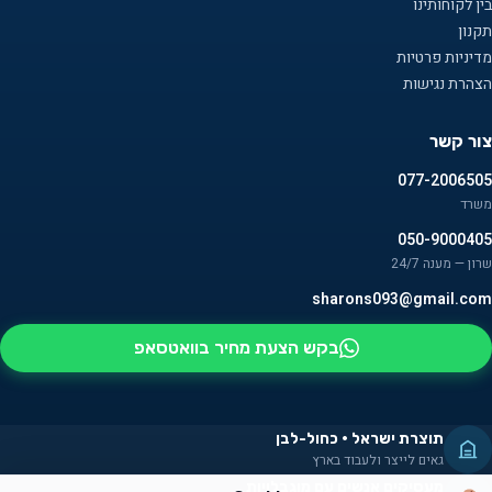
בין לקוחותינו
תקנון
מדיניות פרטיות
הצהרת נגישות
צור קשר
077-2006505
משרד
050-9000405
שרון — מענה 24/7
sharons093@gmail.com
בקש הצעת מחיר בוואטסאפ
תוצרת ישראל · כחול-לבן
גאים לייצר ולעבוד בארץ
מעסיקים אנשים עם מוגבלויות