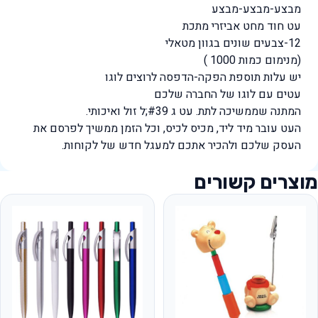
מבצע-מבצע-מבצע
עט חוד מחט אביזרי מתכת
12-צבעים שונים בגוון מטאלי
(מנימום כמות 1000 )
יש עלות תוספת הפקה-הדפסה לרוצים לוגו
עטים עם לוגו של החברה שלכם
המתנה שממשיכה לתת. עט ג #39;ל זול ואיכותי.
העט עובר מיד ליד, מכיס לכיס, וכל הזמן ממשיך לפרסם את
העסק שלכם ולהכיר אתכם למעגל חדש של לקוחות.
מוצרים קשורים