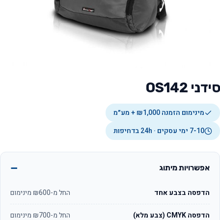
סידני OS142
מינימום הזמנה ₪1,000 + מע״מ
7-10 ימי עסקים · 24h בדחיפות
אפשרויות מיתוג
הדפסה בצבע אחד
החל מ-₪600 מינימום
הדפסה CMYK (צבע מלא)
החל מ-₪700 מינימום