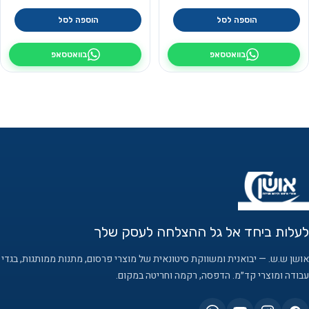
הוספה לסל
הוספה לסל
בוואטסאפ
בוואטסאפ
לעלות ביחד אל גל ההצלחה לעסק שלך
אושן ש.ש. — יבואנית ומשווקת סיטונאית של מוצרי פרסום, מתנות ממותגות, בגדי
עבודה ומוצרי קד״מ. הדפסה, רקמה וחריטה במקום.