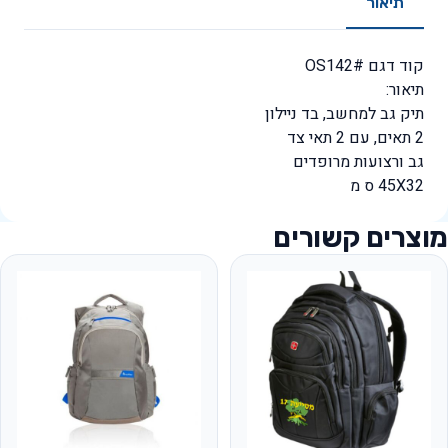
תיאור
קוד דגם #OS142
תיאור:
תיק גב למחשב, בד ניילון
2 תאים, עם 2 תאי צד
גב ורצועות מרופדים
45X32 ס מ
מוצרים קשורים