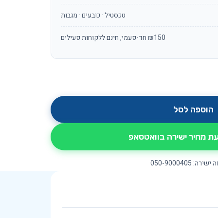
טכסטיל · כובעים · מגבות
₪150 חד-פעמי, חינם ללקוחות פעילים
הוספה לסל
 מחיר ישירה בוואטסאפ
ירה: 050-9000405