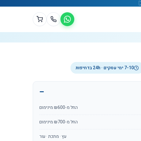
7-10 ימי עסקים · 24h בדחיפות
החל מ-₪600 מינימום
החל מ-₪700 מינימום
עץ · מתכת · עור