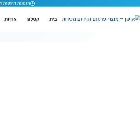
לג לתוכן
הזמנות דחופות תוך 24 ש
בית
קטלוג
אודות