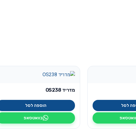
מדריד OS238
פה לסל
הוספה לסל
ואטסאפ
בוואטסאפ