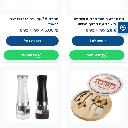
סט ארבע כוסות שייקים ושתייה
מחבת 26 עם ציפוי גרניט דגם
קלה משולב עם קראף הגשה
גראנד
₪
28.00
ליח׳ + מע״מ
₪
45.00
ליח׳ + מע״מ
הוספה לסל
הוספה לסל
בוואטסאפ
בוואטסאפ