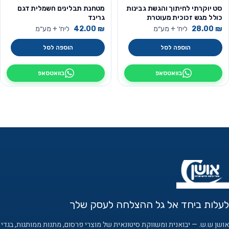
סט יוקרתי לחיתוך והגשת גבינות
מטחנת תבלינים חשמלית דגם
כולל מגש זכוכית מעוטרת
גרינד
₪
28.00
ליח׳ + מע״מ
₪
42.00
ליח׳ + מע״מ
הוספה לסל
הוספה לסל
בוואטסאפ
בוואטסאפ
לעלות ביחד אל גל ההצלחה לעסק שלך
אושן ש.ש. — יבואנית ומשווקת סיטונאית של מוצרי פרסום, מתנות ממותגות, בגדי