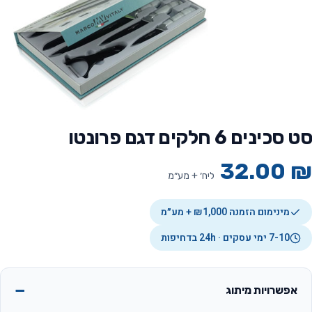
סט סכינים 6 חלקים דגם פרונטו
32.00
₪
ליח׳ + מע״מ
מינימום הזמנה ₪1,000 + מע״מ
7-10 ימי עסקים · 24h בדחיפות
אפשרויות מיתוג