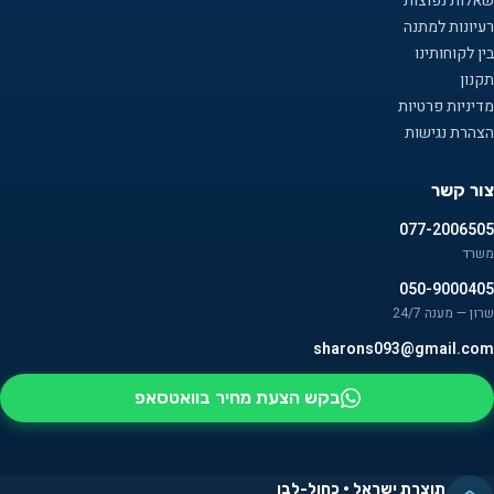
שאלות נפוצות
רעיונות למתנה
בין לקוחותינו
תקנון
מדיניות פרטיות
הצהרת נגישות
צור קשר
077-2006505
משרד
050-9000405
שרון — מענה 24/7
sharons093@gmail.com
בקש הצעת מחיר בוואטסאפ
תוצרת ישראל · כחול-לבן