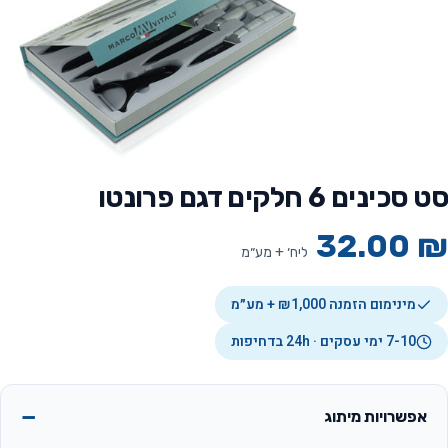
סט סכינים 6 חלקים דגם פרונטו
32.00
₪
ליח׳ + מע״מ
מינימום הזמנה ₪1,000 + מע״מ
7-10 ימי עסקים · 24h בדחיפות
אפשרויות מיתוג