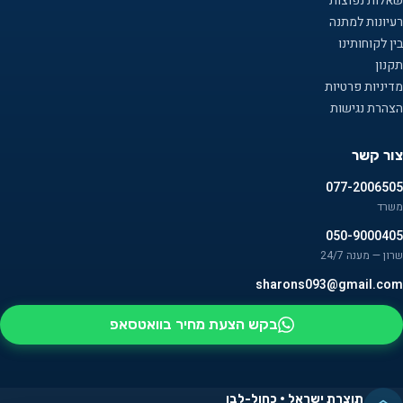
שאלות נפוצות
רעיונות למתנה
בין לקוחותינו
תקנון
מדיניות פרטיות
הצהרת נגישות
צור קשר
077-2006505
משרד
050-9000405
שרון — מענה 24/7
sharons093@gmail.com
בקש הצעת מחיר בוואטסאפ
תוצרת ישראל · כחול-לבן