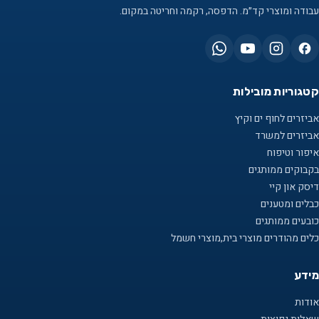
עבודה ומוצרי קד״מ. הדפסה, רקמה וחריטה במקום.
קטגוריות מובילות
אביזרים לחוף ים וקיץ
אביזרים למשרד
איפור וטיפוח
בקבוקים ממותגים
דיסק און קיי
כבלים ומטענים
כובעים ממותגים
כלים מהודרים מוצרי בית,מוצרי חשמל
מידע
אודות