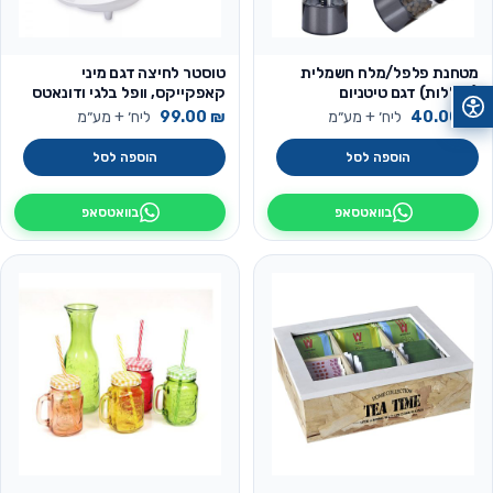
מטחנת פלפל/מלח חשמלית
טוסטר לחיצה דגם מיני
(סוללות) דגם טיטניום
קאפקייקס, וופל בלגי ודונאטס
₪
40.00
ליח׳ + מע״מ
₪
99.00
ליח׳ + מע״מ
הוספה לסל
הוספה לסל
בוואטסאפ
בוואטסאפ