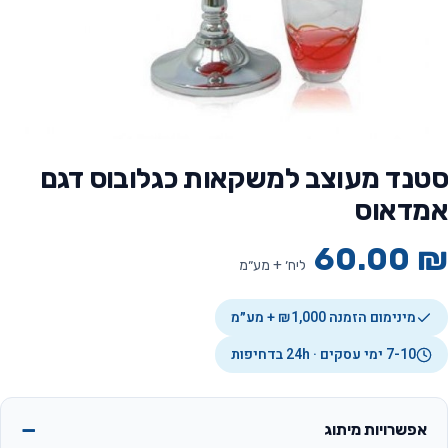
סטנד מעוצב למשקאות כגלובוס דגם
אמדאוס
60.00
₪
ליח׳ + מע״מ
מינימום הזמנה ₪1,000 + מע״מ
7-10 ימי עסקים · 24h בדחיפות
אפשרויות מיתוג