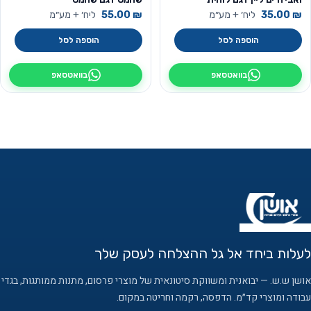
₪
35.00
ליח׳ + מע״מ
₪
55.00
ליח׳ + מע״מ
הוספה לסל
הוספה לסל
בוואטסאפ
בוואטסאפ
לעלות ביחד אל גל ההצלחה לעסק שלך
אושן ש.ש. — יבואנית ומשווקת סיטונאית של מוצרי פרסום, מתנות ממותגות, בגדי
עבודה ומוצרי קד״מ. הדפסה, רקמה וחריטה במקום.