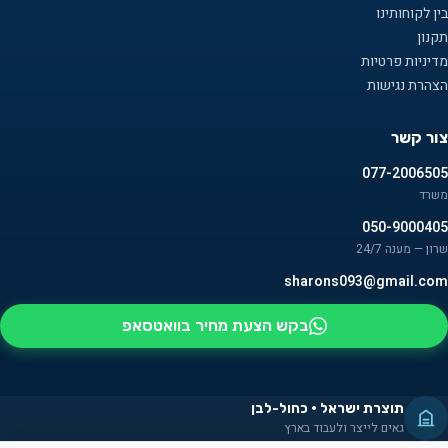
בין לקוחותינו
תקנון
מדיניות פרטיות
הצהרת נגישות
צור קשר
077-2006505
משרד
050-9000405
שרון — מענה 24/7
sharons093@gmail.com
בקש הצעת מחיר בוואטסאפ
תוצרת ישראל · כחול-לבן
גאים לייצר ולעבוד בארץ