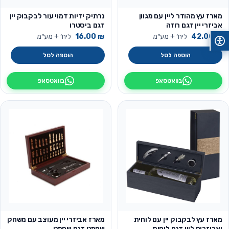
מארז עץ מהודר ליין עם מגוון
נרתיק ידיות דמוי עור לבקבוק יין
אביזרי יין דגם רוזה
דגם ביסטרו
₪
42.00
ליח׳ + מע״מ
₪
16.00
ליח׳ + מע״מ
הוספה לסל
הוספה לסל
בוואטסאפ
בוואטסאפ
מארז עץ לבקבוק יין עם לוחית
מארז אביזרי יין מעוצב עם משחק
ואביזרים ליין דגם לוחית
שחמט דגם שחמט