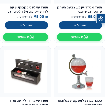
מארז אביזרי יין מעוצב עם משחק
מארז עץ לשני בקבוקי יין עם
שחמט דגם שחמט
לוחית ריקועים ו-5 חלקים דגם
ריקועים
₪
55.00
ליח׳ + מע״מ
₪
95.00
ליח׳ + מע״מ
הוספה לסל
הוספה לסל
בוואטסאפ
בוואטסאפ
סטנד מעוצב למשקאות כגלובוס
מארז עץ מהודר ליין עם מגוון
דגם אמדאוס
אביזרי יין דגם רוזה