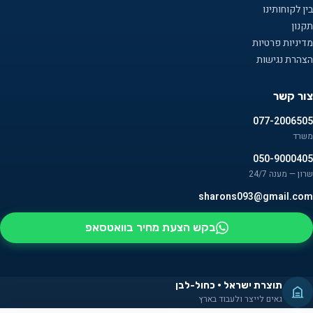
בין לקוחותינו
תקנון
מדיניות פרטיות
הצהרת נגישות
צור קשר
077-2006505
משרד
050-9000405
שרון — מענה 24/7
sharons093@gmail.com
בקש הצעת מחיר בוואטסאפ
תוצרת ישראל · כחול-לבן
גאים לייצר ולעבוד בארץ