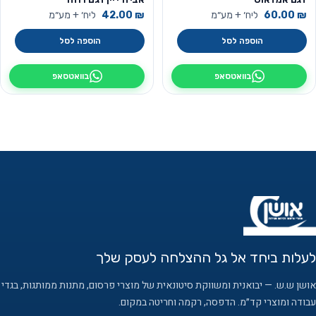
₪
60.00
ליח׳ + מע״מ
₪
42.00
ליח׳ + מע״מ
הוספה לסל
הוספה לסל
בוואטסאפ
בוואטסאפ
לעלות ביחד אל גל ההצלחה לעסק שלך
אושן ש.ש. — יבואנית ומשווקת סיטונאית של מוצרי פרסום, מתנות ממותגות, בגדי
עבודה ומוצרי קד״מ. הדפסה, רקמה וחריטה במקום.