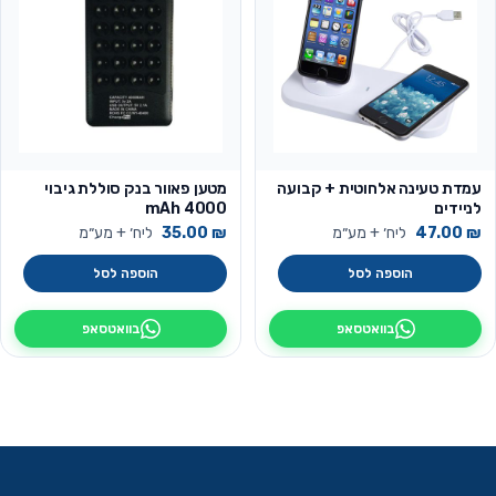
עמדת טעינה אלחוטית + קבועה
מטען פאוור בנק סוללת גיבוי
לניידים
4000 mAh
₪
47.00
ליח׳ + מע״מ
₪
35.00
ליח׳ + מע״מ
הוספה לסל
הוספה לסל
בוואטסאפ
בוואטסאפ