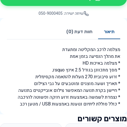
שיחה ישירה: 050-9000405
תיאור
חוות דעת (0)
מצלמה לרכב המקליטה ומתעדת
את מהלך הנסיעה בזמן אמת
* מצלמה באיכות HD
* מסך מתכוונן בגודל 2.5 אינץ rsquo;
* זרוע סיבובית 270 מעלות להתאמה מקסימלית
* תאריך ושעה מוצגים ומוטבעים על גבי הצילום
* חיישן בקרת תנועה המאפשר צילום אובייקטים בתנועה
* נצמדת לשמשה באמצעות זרוע חזקה ופשוטה להרכבה
* כולל סוללת ליתיום נטענת באמצעות USB / מטען רכב
מוצרים קשורים