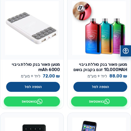
מטען פאוור בנק סוללת גיבוי
מטען פאוור בנק סוללת גיבוי
10,000MAH דגם בקבוק בושם
6000 mAh
₪
88.00
ליח׳ + מע״מ
₪
72.00
ליח׳ + מע״מ
הוספה לסל
הוספה לסל
בוואטסאפ
בוואטסאפ