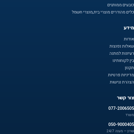
כובעים ממותגים
כלים מהודרים מוצרי בית,מוצרי חשמל
מידע
אודות
שאלות נפוצות
רעיונות למתנה
בין לקוחותינו
תקנון
מדיניות פרטיות
הצהרת נגישות
צור קשר
077-2006505
משרד
050-9000405
שרון — מענה 24/7