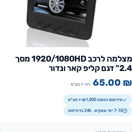
מצלמה לרכב 1920/1080HD מסך
2.4" דגם קליפ קאר ונדור
65.00
₪
ליח׳ + מע״מ
מינימום הזמנה ₪1,000 + מע״מ
7-10 ימי עסקים · 24h בדחיפות