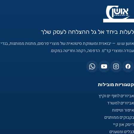
לעלות ביחד אל גל ההצלחה לעסק שלך
אושן ש.ש. — יבואנית ומשווקת סיטונאית של מוצרי פרסום, מתנות ממותגות, בגדי
עבודה ומוצרי קד״מ. הדפסה, רקמה וחריטה במקום.
קטגוריות מובילות
אביזרים לחוף ים וקיץ
אביזרים למשרד
איפור וטיפוח
בקבוקים ממותגים
דיסק און קיי
כבלים ומטענים