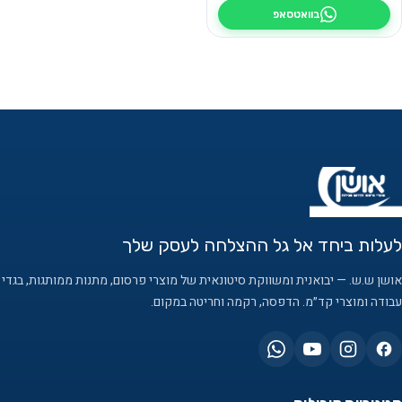
בוואטסאפ
לעלות ביחד אל גל ההצלחה לעסק שלך
אושן ש.ש. — יבואנית ומשווקת סיטונאית של מוצרי פרסום, מתנות ממותגות, בגדי
עבודה ומוצרי קד״מ. הדפסה, רקמה וחריטה במקום.