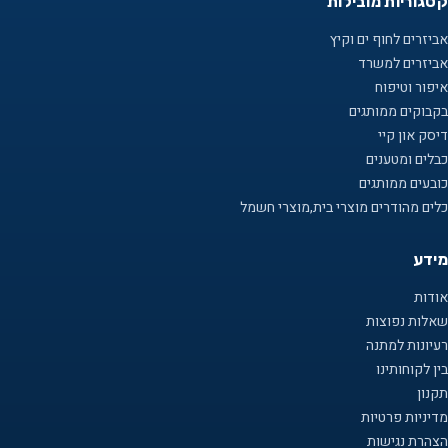
קטגוריות מובילות
אביזרים לחוף ים וקיץ
אביזרים למשרד
איפור וטיפוח
בקבוקים ממותגים
דיסק און קיי
כבלים ומטענים
כובעים ממותגים
כלים מהודרים מוצרי בית,מוצרי חשמל
מידע
אודות
שאלות נפוצות
רעיונות למתנה
בין לקוחותינו
תקנון
מדיניות פרטיות
הצהרת נגישות