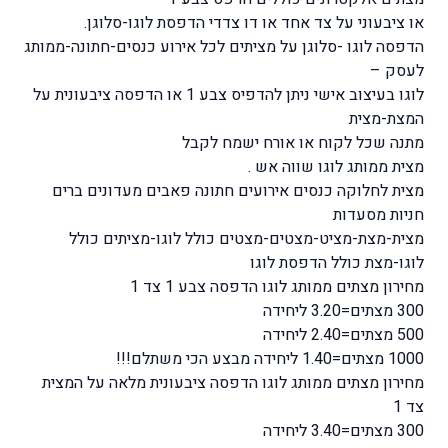
או ציבעוני על צד אחד או דו צדדי הדפסת לוגו-סלוגן.
הדפסה לוגו -סלוגן על מציתים לכל אירוע כנסים-חתונה-ממותג
לעסק –
לוגו בעיצוב אישי ניתן להדפיס צבע 1 או הדפסה ציבעונית על
המצת-מצית
מתנה שכל לקוח או אורח ישמח לקבל
מצית ממותג לוגו שווה אש .
מצית לחלוקה כנסים אירועים חתונה פאבים מעדונים ברים
חניות מסעדות
מצית-מצת-מציט-מצטים-מצטים כולל לוגו-מציתים כולל
לוגו-מצת כולל הדפסת לוגו
מחירון מצתים ממותג לוגו הדפסה צבע 1 צד 1
300 מצתים=3.20 ליחידה
500 מצתים=2.40 ליחידה
1000 מצתים=1.40 ליחידה מבצע הכי משתלם!!!
מחירון מצתים ממותג לוגו הדפסה ציבעונית מלאה על המצית
צד 1
300 מצתים=3.40 ליחידה