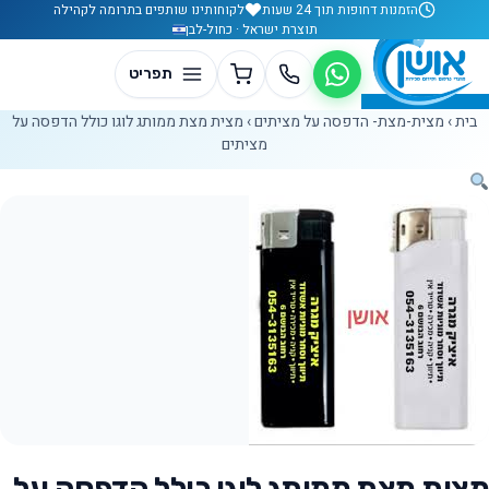
לג לתוכן
הזמנות דחופות תוך 24 שעות
לקוחותינו שותפים בתרומה לקהילה
תוצרת ישראל · כחול-לבן
בית
›
מצית-מצת- הדפסה על מציתים
›
מצית מצת ממותג לוגו כולל הדפסה על
מציתים
מצית מצת ממותג לוגו כולל הדפסה על