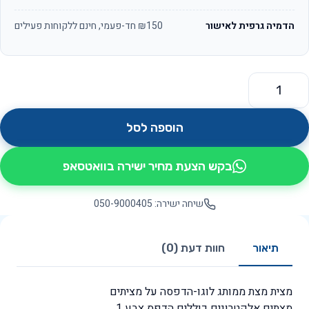
הדמיה גרפית לאישור
₪150 חד-פעמי, חינם ללקוחות פעילים
מות של מצית מצת ממותג לוגו כולל הדפסה על מציתים
הוספה לסל
בקש הצעת מחיר ישירה בוואטסאפ
שיחה ישירה: 050-9000405
תיאור
חוות דעת (0)
מצית מצת ממותג לוגו-הדפסה על מציתים
מצתים אלקטרונים כוללים הדפס צבע 1