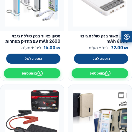
מטען פאוור בנק סוללת גיבוי
מטען פאוור בנק סוללת גיבוי
6000 mAh
2600 mAh עם מחזיק מפתחות
דגם מונו
₪
72.00
ליח׳ + מע״מ
₪
16.00
ליח׳ + מע״מ
הוספה לסל
הוספה לסל
בוואטסאפ
בוואטסאפ