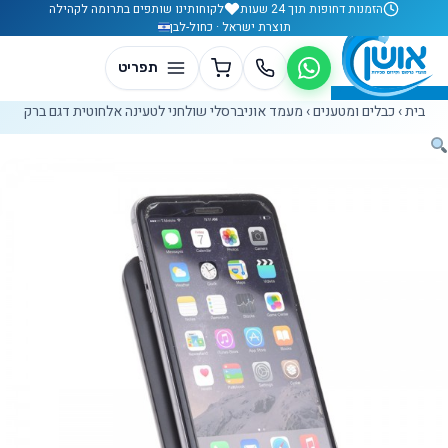
לג לתוכן
הזמנות דחופות תוך 24 שעות
לקוחותינו שותפים בתרומה לקהילה
תוצרת ישראל · כחול-לבן
בית
›
כבלים ומטענים
›
מעמד אוניברסלי שולחני לטעינה אלחוטית דגם ברק