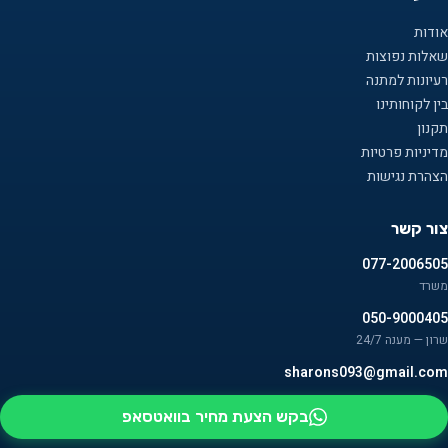
אודות
שאלות נפוצות
רעיונות למתנה
בין לקוחותינו
תקנון
מדיניות פרטיות
הצהרת נגישות
צור קשר
077-2006505
משרד
050-9000405
שרון — מענה 24/7
sharons093@gmail.com
בקש הצעת מחיר בוואטסאפ