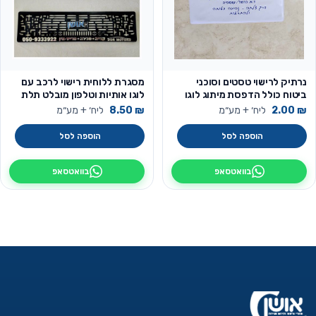
נרתיק לרישוי טסטים וסוכני
מסגרת ללוחית רישוי לרכב עם
ביטוח כולל הדפסת מיתוג לוגו
לוגו אותיות וטלפון מובלט תלת
מימד
₪
2.00
ליח׳ + מע״מ
₪
8.50
ליח׳ + מע״מ
הוספה לסל
הוספה לסל
בוואטסאפ
בוואטסאפ