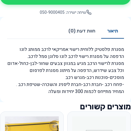
שיחה ישירה: 050-9000405
תיאור
חוות דעת (0)
מסגרת פלסטיק ללוחית רישוי אמריקאי לרכב ממותג לוגו
הדפסה על מסגרת רישוי לרכב לוגו סלוגן סמל לרכב.
מסגרת לרישוי הרכב מגיע במגוון צבעים שחור-לבן-כחול-אדום
וכל צבע שידרש, הדפסה על מיתוג מסגרת לפרסום
מוסכים-סוכנות רכב-מגרש רכב
-פחח רכב -חברת רכב-חברת ליסניג והשכרה-שטיפת רכב .
המחיר מתייחס לכמות 300 יחידות ומעלה
מוצרים קשורים