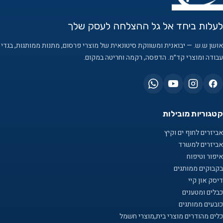
לעלות ביחד אל גל ההצלחה לעסק שלך
אושן ש.ש. — יבואנית ומשווקת סיטונאית של מוצרי פרסום, מתנות ממותגות, בגדי
עבודה ומוצרי קד״מ. הדפסה, רקמה וחריטה במקום.
קטגוריות מובילות
אביזרים לחוף ים וקיץ
אביזרים למשרד
איפור וטיפוח
בקבוקים ממותגים
דיסק און קיי
כבלים ומטענים
כובעים ממותגים
כלים מהודרים מוצרי בית,מוצרי חשמל