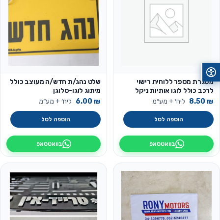
מסגרת מספר ללוחית רישוי
שלט נהג/ת חדש/ה מעוצב כולל
לרכב כולל לוגו אותיות ניקל
מיתוג לוגו-סלוגן
מובלט תלת מימד
₪
8.50
ליח׳ + מע״מ
₪
6.00
ליח׳ + מע״מ
הוספה לסל
הוספה לסל
בוואטסאפ
בוואטסאפ