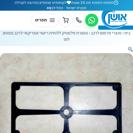
לג לתוכן
הזמנות דחופות תוך 24 שעות
לקוחותינו שותפים בתרומה לקהילה
תוצרת ישראל · כחול-לבן
בית
›
מוצרי פרסום לרכב
›
מסגרת פלסטיק ללוחית רישוי אמריקאי לרכב ממותג
לוגו