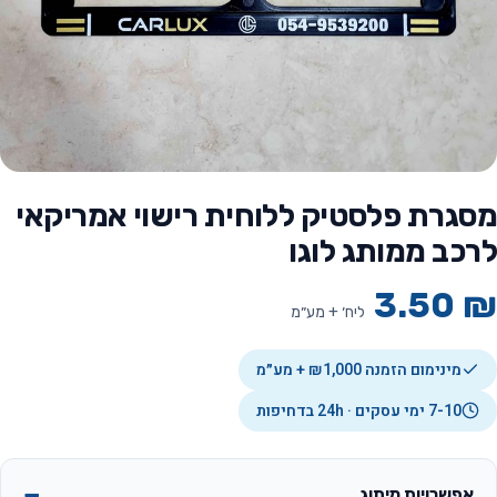
מסגרת פלסטיק ללוחית רישוי אמריקאי
לרכב ממותג לוגו
3.50
₪
ליח׳ + מע״מ
מינימום הזמנה ₪1,000 + מע״מ
7-10 ימי עסקים · 24h בדחיפות
אפשרויות מיתוג