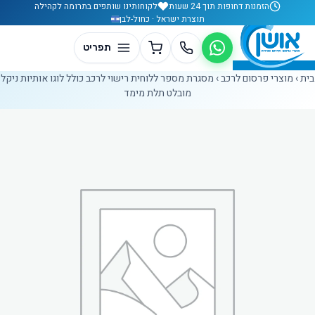
לג לתוכן
הזמנות דחופות תוך 24 שעות
לקוחותינו שותפים בתרומה לקהילה
תוצרת ישראל · כחול-לבן
בית
›
מוצרי פרסום לרכב
›
מסגרת מספר ללוחית רישוי לרכב כולל לוגו אותיות ניקל
מובלט תלת מימד