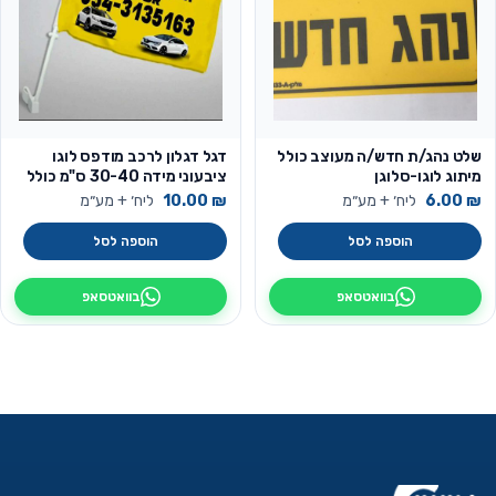
שלט נהג/ת חדש/ה מעוצב כולל
דגל דגלון לרכב מודפס לוגו
מיתוג לוגו-סלוגן
ציבעוני מידה 30-40 ס"מ כולל
מוט לתליה
₪
6.00
ליח׳ + מע״מ
₪
10.00
ליח׳ + מע״מ
הוספה לסל
הוספה לסל
בוואטסאפ
בוואטסאפ