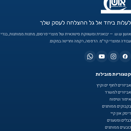
לעלות ביחד אל גל ההצלחה לעסק שלך
אושן ש.ש. — יבואנית ומשווקת סיטונאית של מוצרי פרסום, מתנות ממותגות, בגדי
עבודה ומוצרי קד״מ. הדפסה, רקמה וחריטה במקום.
קטגוריות מובילות
אביזרים לחוף ים וקיץ
אביזרים למשרד
איפור וטיפוח
בקבוקים ממותגים
דיסק און קיי
כבלים ומטענים
כובעים ממותגים