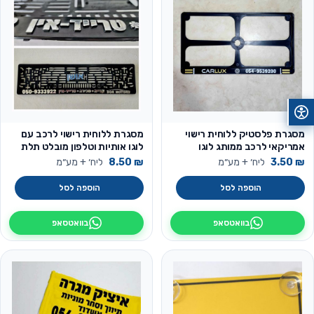
מסגרת פלסטיק ללוחית רישוי
מסגרת ללוחית רישוי לרכב עם
אמריקאי לרכב ממותג לוגו
לוגו אותיות וטלפון מובלט תלת
מימד
₪
3.50
ליח׳ + מע״מ
₪
8.50
ליח׳ + מע״מ
הוספה לסל
הוספה לסל
בוואטסאפ
בוואטסאפ