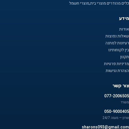
כלים מהודרים מוצרי בית,מוצרי חשמל
מידע
אודות
שאלות נפוצות
רעיונות למתנה
בין לקוחותינו
תקנון
מדיניות פרטיות
הצהרת נגישות
צור קשר
077-2006505
משרד
050-9000405
שרון — מענה 24/7
sharons093@gmail.com