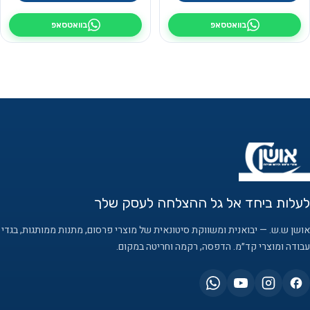
בוואטסאפ
בוואטסאפ
לעלות ביחד אל גל ההצלחה לעסק שלך
אושן ש.ש. — יבואנית ומשווקת סיטונאית של מוצרי פרסום, מתנות ממותגות, בגדי
עבודה ומוצרי קד״מ. הדפסה, רקמה וחריטה במקום.