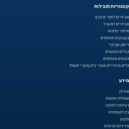
קטגוריות מובילות
אביזרים לחוף ים וקיץ
אביזרים למשרד
איפור וטיפוח
בקבוקים ממותגים
דיסק און קיי
כבלים ומטענים
כובעים ממותגים
כלים מהודרים מוצרי בית,מוצרי חשמל
מידע
אודות
שאלות נפוצות
רעיונות למתנה
בין לקוחותינו
תקנון
מדיניות פרטיות