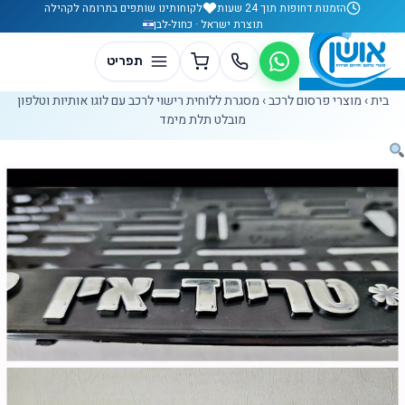
לג לתוכן
הזמנות דחופות תוך 24 שעות
לקוחותינו שותפים בתרומה לקהילה
תוצרת ישראל · כחול-לבן
בית
›
מוצרי פרסום לרכב
›
מסגרת ללוחית רישוי לרכב עם לוגו אותיות וטלפון
מובלט תלת מימד