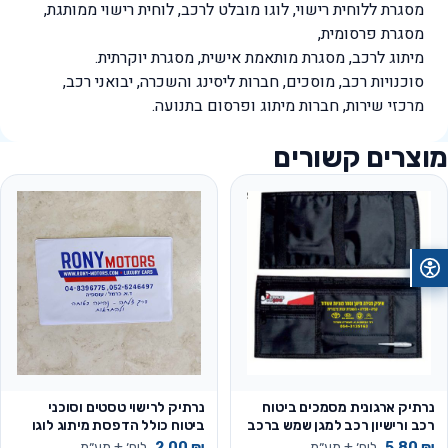
מסגרת ללוחית רישוי, לוגו מובלט לרכב, לוחית רישוי ממותגת,
מסגרת פרסומית,
מיתוג לרכב, מסגרת מותאמת אישית, מסגרת יוקרתית.
סוכנויות רכב, מוסכים, חברות ליסינג והשכרה, יבואני רכב,
מרכזי שירות, חברות מיתוג ופרסום בתנועה.
מוצרים קשורים
נרתיק ארגונית מסמכים ביטוח
נרתיק לרישוי טסטים וסוכני
רכב ורישיון רכב למגן שמש ברכב
ביטוח כולל הדפסת מיתוג לוגו
₪
5.80
ליח׳ + מע״מ
₪
2.00
ליח׳ + מע״מ