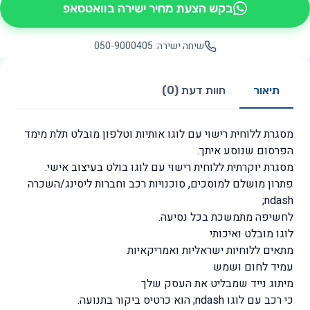
בקש הצעת מחיר ישירה בוואטסאפ
שיחה ישירה: 050-9000405
תיאור
חוות דעת (0)
מסגרת ללוחית רישוי עם לוגו אותיות וטלפון מובלט תלת מימד
הפרסום שנוסע איתך.
מסגרת יוקרתית ללוחית רישוי עם לוגו בולט בעיצוב אישי.
פתרון מושלם למוסכים, סוכנויות רכב וחברות ליסינג/השכרה
ndash;
לחשיפה מתמשכת בכל נסיעה.
לוגו מובלט ואיכותי
מתאים ללוחיות ישראליות ואמריקאיות
עמיד לחום ושמש
מיתוג נייד שמבליט את העסק שלך
כי רכב עם לוגו ndash; הוא כרטיס ביקור בתנועה.