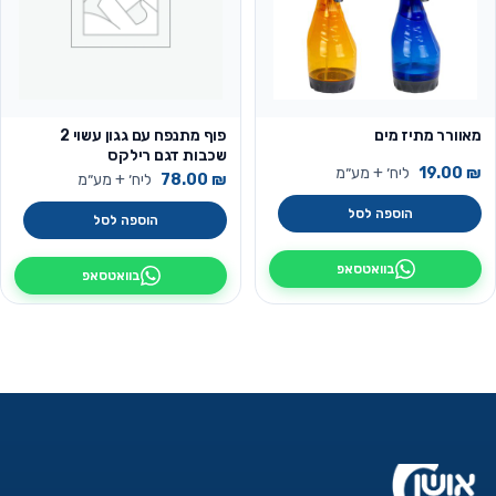
מאוורר מתיז מים
פוף מתנפח עם גגון עשוי 2
שכבות דגם רילקס
₪
19.00
ליח׳ + מע״מ
₪
78.00
ליח׳ + מע״מ
הוספה לסל
הוספה לסל
בוואטסאפ
בוואטסאפ