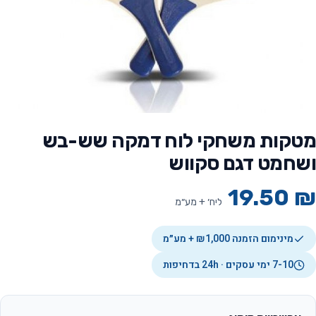
מטקות משחקי לוח דמקה שש-בש
ושחמט דגם סקווש
19.50
₪
ליח׳ + מע״מ
מינימום הזמנה ₪1,000 + מע״מ
7-10 ימי עסקים · 24h בדחיפות