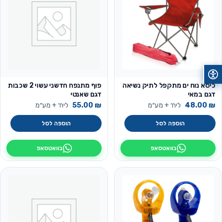
כיסא נוח ים מתקפל לתיק נשיאה
פוף מתנפח חדשני עשוי 2 שכבות
דגם במאי
דגם שאנטי
₪
48.00
ליח׳ + מע״מ
₪
55.00
ליח׳ + מע״מ
הוספה לסל
הוספה לסל
בוואטסאפ
בוואטסאפ