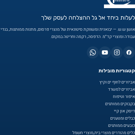
לעלות ביחד אל גל ההצלחה לעסק שלך
אושן ש.ש. — יבואנית ומשווקת סיטונאית של מוצרי פרסום, מתנות ממותגות, בגדי
עבודה ומוצרי קד״מ. הדפסה, רקמה וחריטה במקום.
קטגוריות מובילות
אביזרים לחוף ים וקיץ
אביזרים למשרד
איפור וטיפוח
בקבוקים ממותגים
דיסק און קיי
כבלים ומטענים
כובעים ממותגים
כלים מהודרים מוצרי בית,מוצרי חשמל