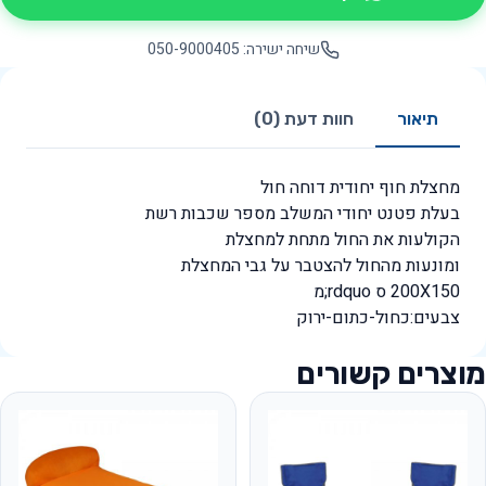
שיחה ישירה: 050-9000405
תיאור
חוות דעת (0)
מחצלת חוף יחודית דוחה חול
בעלת פטנט יחודי המשלב מספר שכבות רשת
הקולעות את החול מתחת למחצלת
ומונעות מהחול להצטבר על גבי המחצלת
200X150 ס rdquo;מ
צבעים:כחול-כתום-ירוק
מוצרים קשורים