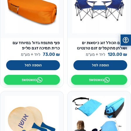
סט ים הכולל זוג כיסאות ים
פוף מתנפח גדול במיוחד עם
ושולחן מתקפלים דגם טרנטינו
כרית תמיכה דגם סליפ
₪
120.00
ליח׳ + מע״מ
₪
73.00
ליח׳ + מע״מ
הוספה לסל
הוספה לסל
בוואטסאפ
בוואטסאפ