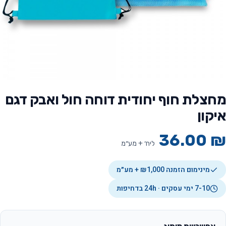
מחצלת חוף יחודית דוחה חול ואבק דגם
איקון
36.00
₪
ליח׳ + מע״מ
מינימום הזמנה ₪1,000 + מע״מ
7-10 ימי עסקים · 24h בדחיפות