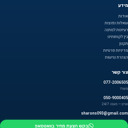
מידע
אודות
שאלות נפוצות
רעיונות למתנה
בין לקוחותינו
תקנון
מדיניות פרטיות
הצהרת נגישות
צור קשר
077-2006505
משרד
050-9000405
שרון — מענה 24/7
sharons093@gmail.com
בקש הצעת מחיר בוואטסאפ