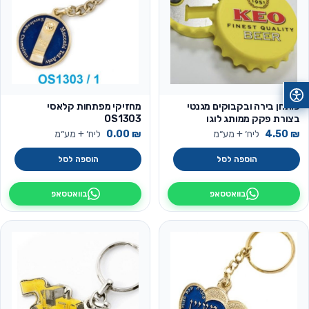
פותחן בירה ובקבוקים מגנטי
מחזיקי מפתחות קלאסי
בצורת פקק ממותג לוגו
OS1303
₪
4.50
ליח׳ + מע״מ
₪
0.00
ליח׳ + מע״מ
הוספה לסל
הוספה לסל
בוואטסאפ
בוואטסאפ