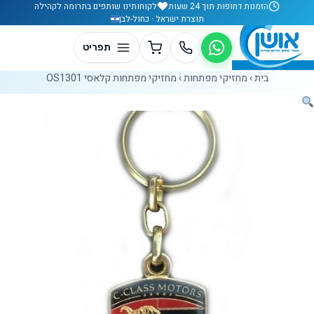
לג לתוכן
הזמנות דחופות תוך 24 שעות
לקוחותינו שותפים בתרומה לקהילה
תוצרת ישראל · כחול-לבן
בית
›
מחזיקי מפתחות
›
מחזיקי מפתחות קלאסי OS1301