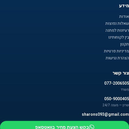
מידע
אודות
שאלות נפוצות
רעיונות למתנה
בין לקוחותינו
תקנון
מדיניות פרטיות
הצהרת נגישות
צור קשר
077-2006505
משרד
050-9000405
שרון — מענה 24/7
sharons093@gmail.com
בקש הצעת מחיר בוואטסאפ