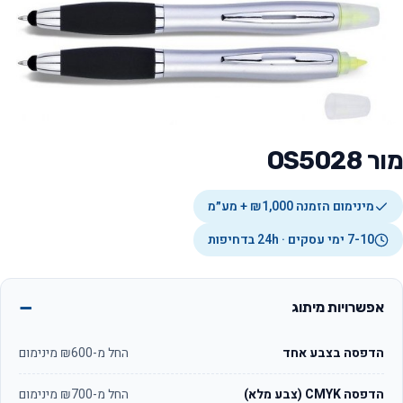
מור OS5028
מינימום הזמנה ₪1,000 + מע״מ
7-10 ימי עסקים · 24h בדחיפות
אפשרויות מיתוג
הדפסה בצבע אחד
החל מ-₪600 מינימום
הדפסה CMYK (צבע מלא)
החל מ-₪700 מינימום