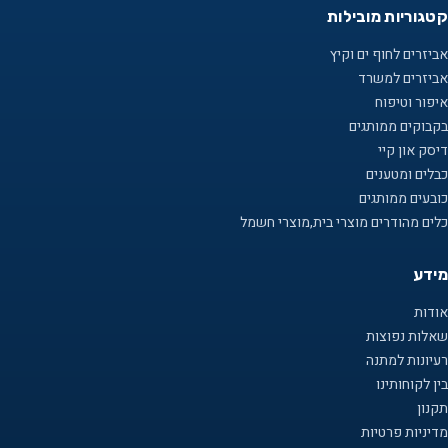
קטגוריות מובילות
אביזרים לחוף ים וקיץ
אביזרים למשרד
איפור וטיפוח
בקבוקים ממותגים
דיסק און קיי
כבלים ומטענים
כובעים ממותגים
כלים מהודרים מוצרי בית,מוצרי חשמל
מידע
אודות
שאלות נפוצות
רעיונות למתנה
בין לקוחותינו
תקנון
מדיניות פרטיות