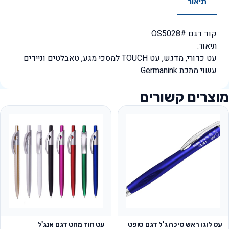
תיאור
קוד דגם #OS5028
תיאור:
עט כדורי, מדגש, עט TOUCH למסכי מגע, טאבלטים וניידים
עשוי מתכת Germanink
מוצרים קשורים
עט לוגו ראש סיכה ג'ל דגם סופט
עט חוד מחט דגם אנג'ל