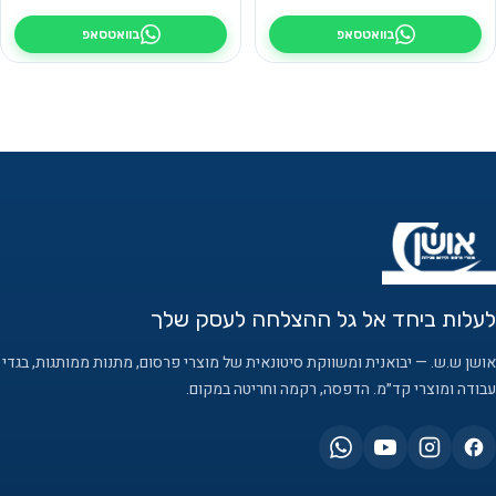
בוואטסאפ
בוואטסאפ
לעלות ביחד אל גל ההצלחה לעסק שלך
אושן ש.ש. — יבואנית ומשווקת סיטונאית של מוצרי פרסום, מתנות ממותגות, בגדי
עבודה ומוצרי קד״מ. הדפסה, רקמה וחריטה במקום.