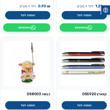
₪
1.20
ליח׳ + מע״מ
₪
0.90
ליח׳ + מע״מ
הוספה לסל
הוספה לסל
בוואטסאפ
בוואטסאפ
קווארץ OS5920
כבשה OS8003
הוספה לסל
הוספה לסל