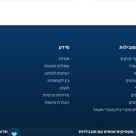
מובילות
מידע
 ים וקיץ
אודות
שרד
שאלות נפוצות
ח
רעיונות למתנה
תגים
בין לקוחותינו
תקנון
ים
מדיניות פרטיות
גים
הצהרת נגישות
ם מוצרי בית,מוצרי חשמל
מעסיקים אנשים עם מוגבלויות
תרומ