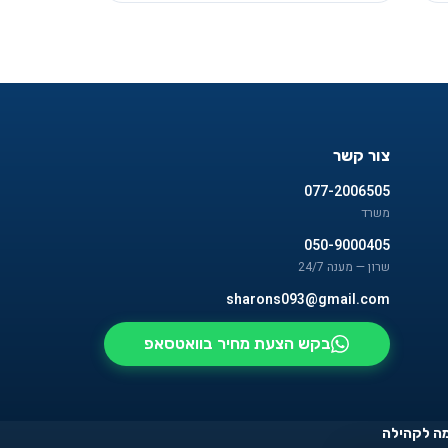
צור קשר
077-2006505
משרד
050-9000405
שרון — מענה 24/7
sharons093@gmail.com
בקש הצעת מחיר בוואטסאפ
ה לקהילה