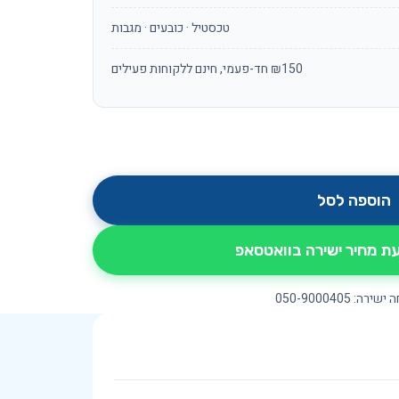
טכסטיל · כובעים · מגבות
₪150 חד-פעמי, חינם ללקוחות פעילים
הוספה לסל
 מחיר ישירה בוואטסאפ
ירה: 050-9000405