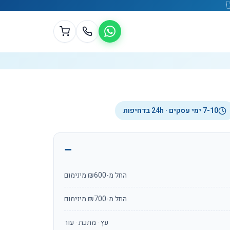
7-10 ימי עסקים · 24h בדחיפות
החל מ-₪600 מינימום
החל מ-₪700 מינימום
עץ · מתכת · עור