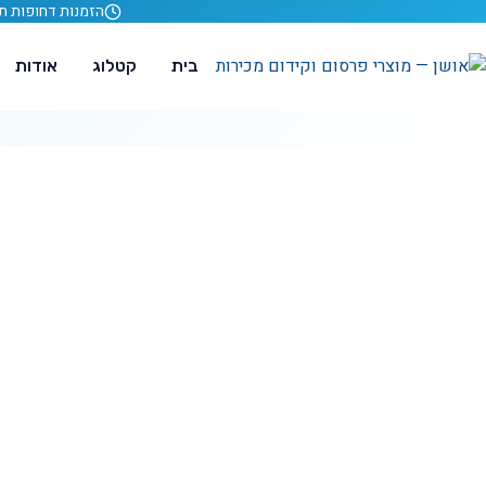
לג לתוכן
הזמנות דחופות תוך 24 ש
בית
קטלוג
אודות