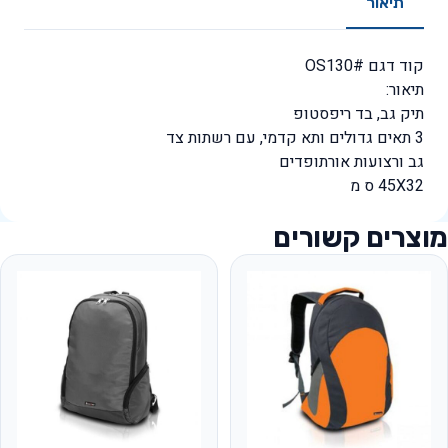
תיאור
קוד דגם #OS130
תיאור:
תיק גב, בד ריפסטופ
3 תאים גדולים ותא קדמי, עם רשתות צד
גב ורצועות אורתופדים
45X32 ס מ
מוצרים קשורים