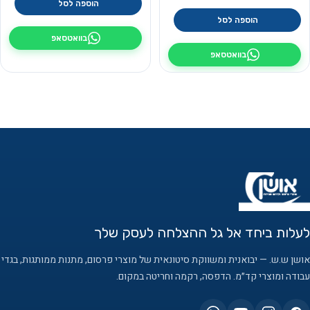
הוספה לסל
הוספה לסל
בוואטסאפ
בוואטסאפ
לעלות ביחד אל גל ההצלחה לעסק שלך
אושן ש.ש. — יבואנית ומשווקת סיטונאית של מוצרי פרסום, מתנות ממותגות, בגדי
עבודה ומוצרי קד״מ. הדפסה, רקמה וחריטה במקום.