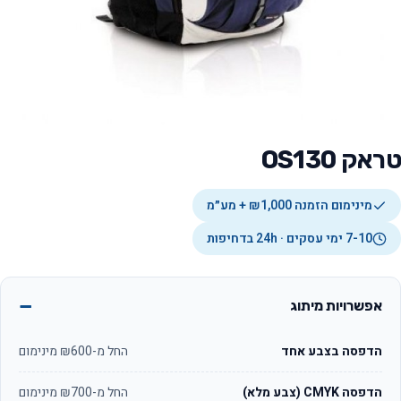
טראק OS130
מינימום הזמנה ₪1,000 + מע״מ
7-10 ימי עסקים · 24h בדחיפות
אפשרויות מיתוג
הדפסה בצבע אחד
החל מ-₪600 מינימום
הדפסה CMYK (צבע מלא)
החל מ-₪700 מינימום