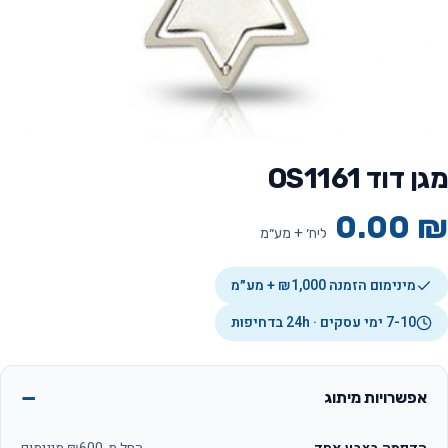
מגן דוד OS1161
0.00
₪
ליח׳ + מע״מ
מינימום הזמנה ₪1,000 + מע״מ
7-10 ימי עסקים · 24h בדחיפות
אפשרויות מיתוג