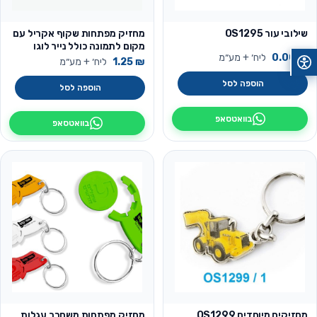
שילובי עור OS1295
מחזיק מפתחות שקוף אקריל עם
מקום לתמונה כולל נייר לוגו
₪
0.00
ליח׳ + מע״מ
ותרומה לקהילה
₪
1.25
ליח׳ + מע״מ
הוספה לסל
הוספה לסל
בוואטסאפ
בוואטסאפ
מחזיקים מיוחדים OS1299
מחזיק מפתחות משחרר עגלות