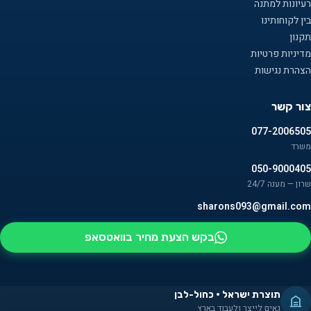
רעיונות למתנה
בין לקוחותינו
תקנון
מדיניות פרטיות
הצהרת נגישות
צור קשר
077-2006505
משרד
050-9000405
שרון — מענה 24/7
sharons093@gmail.com
בקש הצעת מחיר בוואטסאפ
תוצרת ישראל · כחול-לבן
גאים לייצר ולעבוד בארץ