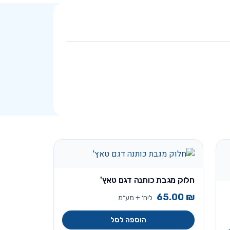
חלוק מגבת כותנה דגם טאץ'
65.00
₪
ליח׳ + מע״מ
הוספה לסל