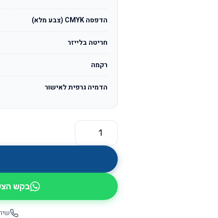
הדפסה CMYK (צבע מלא)
חריטה בלייזר
רקמה
הדמיה גרפית לאישור
כמות של מגבת גוף 100 אחוז כותנה עם סגירת סקוץ' דגם קומפורט
בקש הצעת
שיחה יש