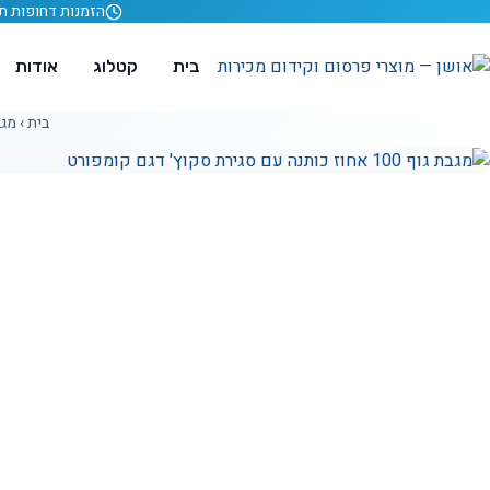
לג לתוכן
הזמנות דחופות תוך 24 ש
בית
קטלוג
אודות
בית
›
מגב