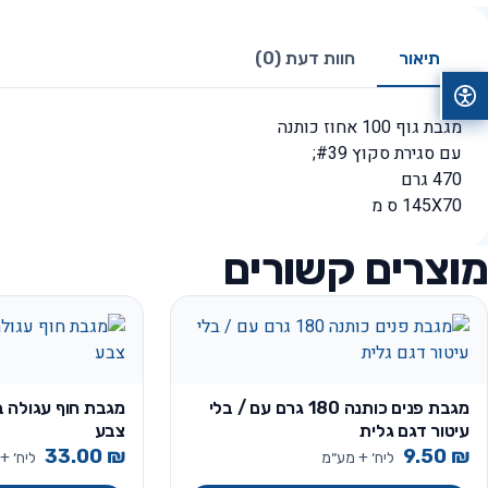
תיאור
חוות דעת (0)
מגבת גוף 100 אחוז כותנה
עם סגירת סקוץ #39;
470 גרם
145X70 ס מ
מוצרים קשורים
מגבת פנים כותנה 180 גרם עם / בלי
מגבת חוף עגולה ב
עיטור דגם גלית
צבע
33.00
₪
9.50
₪
ליח׳ + מע״מ
ליח׳ +