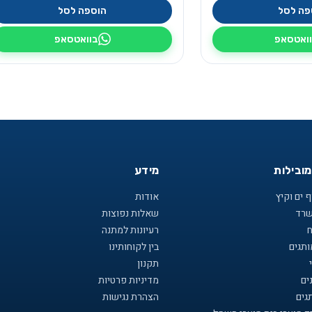
פה לסל
הוספה לסל
ואטסאפ
בוואטסאפ
מובילות
מידע
 ים וקיץ
אודות
שרד
שאלות נפוצות
ח
רעיונות למתנה
תגים
בין לקוחותינו
תקנון
ים
מדיניות פרטיות
גים
הצהרת נגישות