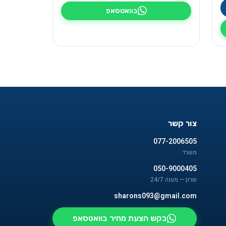
בוואטסאפ
צור קשר
077-2006505
משרד
050-9000405
שרון — מענה 24/7
sharons093@gmail.com
בקש הצעת מחיר בוואטסאפ