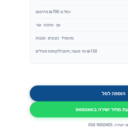
החל מ-₪700 מינימום
עץ · מתכת · עור
טכסטיל · כובעים · מגבות
₪150 חד-פעמי, חינם ללקוחות פעילים
הוספה לסל
 מחיר ישירה בוואטסאפ
ירה: 050-9000405