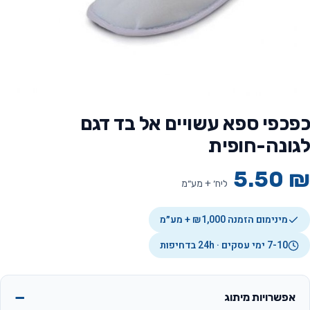
כפכפי ספא עשויים אל בד דגם
לגונה-חופית
5.50
₪
ליח׳ + מע״מ
מינימום הזמנה ₪1,000 + מע״מ
7-10 ימי עסקים · 24h בדחיפות
אפשרויות מיתוג