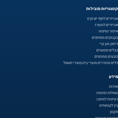
קטגוריות מובילות
אביזרים לחוף ים וקיץ
אביזרים למשרד
איפור וטיפוח
בקבוקים ממותגים
דיסק און קיי
כבלים ומטענים
כובעים ממותגים
כלים מהודרים מוצרי בית,מוצרי חשמל
מידע
אודות
שאלות נפוצות
רעיונות למתנה
בין לקוחותינו
תקנון