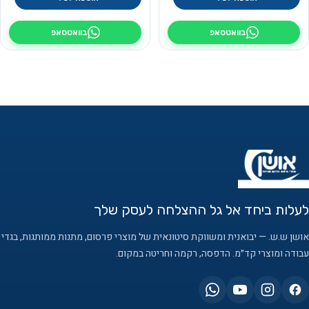
בוואטסאפ
בוואטסאפ
לעלות ביחד אל גל ההצלחה לעסק שלך
אושן ש.ש. — יבואנית ומשווקת סיטונאית של מוצרי פרסום, מתנות ממותגות, בגדי
עבודה ומוצרי קד״מ. הדפסה, רקמה וחריטה במקום.