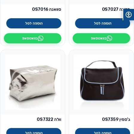
מדונה OS7027
סוואנה OS7016
הוספה לסל
הוספה לסל
בוואטסאפ
בוואטסאפ
ג'סמין OS7359
וולה OS7322
הוספה לסל
הוספה לסל