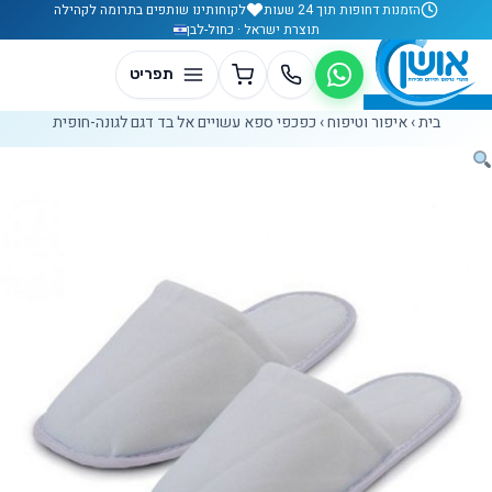
לג לתוכן
הזמנות דחופות תוך 24 שעות
לקוחותינו שותפים בתרומה לקהילה
תוצרת ישראל · כחול-לבן
בית
›
איפור וטיפוח
›
כפכפי ספא עשויים אל בד דגם לגונה-חופית