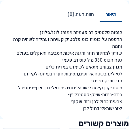
תיאור
חוות דעת (0)
כוסות פלסטיק רב פעמיות ממותג לוגו/סלוגן
הדפסה על כוסות כוס פלסטיק קשיחה ועמידה לשתיה קרה
וחמה
שניתן למחיזור חוזר והגנת איכות הסביבה והאקלים בעולם
נפח הכוס 330 מ ל כוס רב פעמי
מגוון צבעים מתאים לשימוש במדיח כלים
לטיולים בשטח,אירועים,מסיבות חוף וים,מתנה לקידום
מכירות-קמפיינג-
שטח-קרן קיימת לישראל-חוצה ישראל-דרך ארץ-פסטיבל
בירה-בירות-שייק-פסטיבל יין-
צבעים:כחול לבן ורוד שקוף
יצור ישראלי כחול לבן
מוצרים קשורים