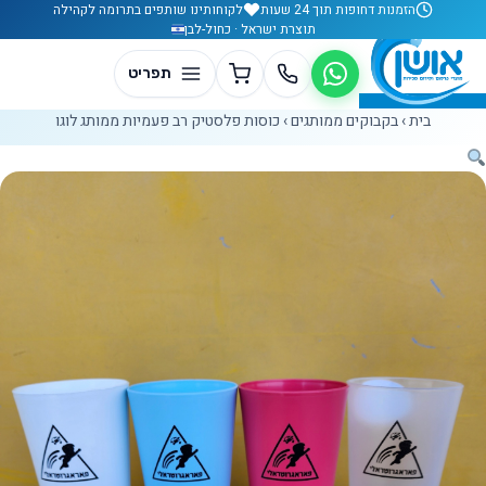
לג לתוכן
הזמנות דחופות תוך 24 שעות
לקוחותינו שותפים בתרומה לקהילה
תוצרת ישראל · כחול-לבן
בית
›
בקבוקים ממותגים
›
כוסות פלסטיק רב פעמיות ממותג לוגו