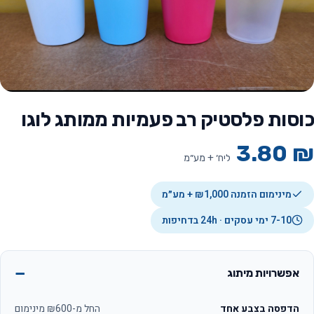
כוסות פלסטיק רב פעמיות ממותג לוגו
3.80
₪
ליח׳ + מע״מ
מינימום הזמנה ₪1,000 + מע״מ
7-10 ימי עסקים · 24h בדחיפות
אפשרויות מיתוג
הדפסה בצבע אחד
החל מ-₪600 מינימום