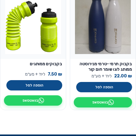
בקבוק תרמי -טרמי מנירוסטה
בקבוקים ממותגים
ממותג לוגו שומר חום קור
₪
7.50
ליח׳ + מע״מ
500מ"ל
₪
22.00
ליח׳ + מע״מ
הוספה לסל
הוספה לסל
בוואטסאפ
בוואטסאפ