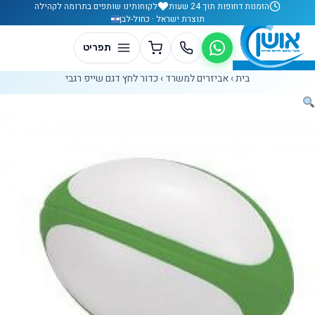
לג לתוכן
הזמנות דחופות תוך 24 שעות
לקוחותינו שותפים בתרומה לקהילה
תוצרת ישראל · כחול-לבן
בית
›
אביזרים למשרד
›
כדור לחץ דגם שייפ רגבי