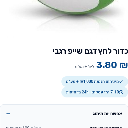
כדור לחץ דגם שייפ רגבי
3.80
₪
ליח׳ + מע״מ
מינימום הזמנה ₪1,000 + מע״מ
7-10 ימי עסקים · 24h בדחיפות
אפשרויות מיתוג