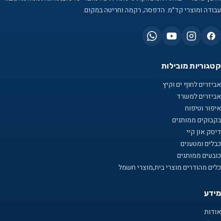
עבודה ומוצרי קד״מ. הדפסה, רקמה וחריטה במקום.
קטגוריות מובילות
אביזרים לחוף ים וקיץ
אביזרים למשרד
איפור וטיפוח
בקבוקים ממותגים
דיסק און קיי
כבלים ומטענים
כובעים ממותגים
כלים מהודרים מוצרי בית,מוצרי חשמל
מידע
אודות