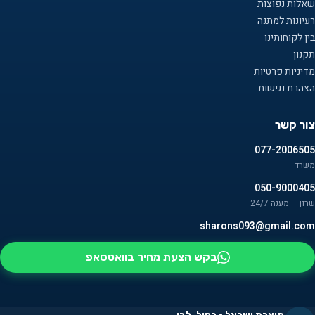
שאלות נפוצות
רעיונות למתנה
בין לקוחותינו
תקנון
מדיניות פרטיות
הצהרת נגישות
צור קשר
077-2006505
משרד
050-9000405
שרון — מענה 24/7
sharons093@gmail.com
בקש הצעת מחיר בוואטסאפ