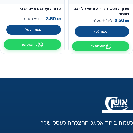
שרוך למכשיר נייד עם שאקל דגם
כדור לחץ דגם שייפ רגבי
סאמר
₪
3.80
ליח׳ + מע״מ
₪
2.50
ליח׳ + מע״מ
הוספה לסל
הוספה לסל
בוואטסאפ
בוואטסאפ
לעלות ביחד אל גל ההצלחה לעסק שלך