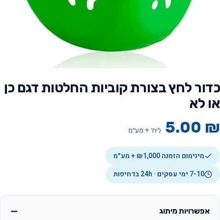
כדור לחץ בצורת קוביות החלטות דגם כן
או לא
5.00
₪
ליח׳ + מע״מ
מינימום הזמנה ₪1,000 + מע״מ
7-10 ימי עסקים · 24h בדחיפות
אפשרויות מיתוג