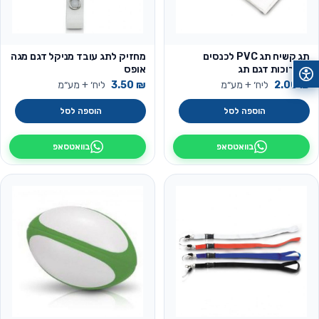
תג קשיח תג PVC לכנסים
מחזיק לתג עובד מניקל דגם מגה
ותערוכות דגם תג
אופס
₪
2.00
ליח׳ + מע״מ
₪
3.50
ליח׳ + מע״מ
הוספה לסל
הוספה לסל
בוואטסאפ
בוואטסאפ