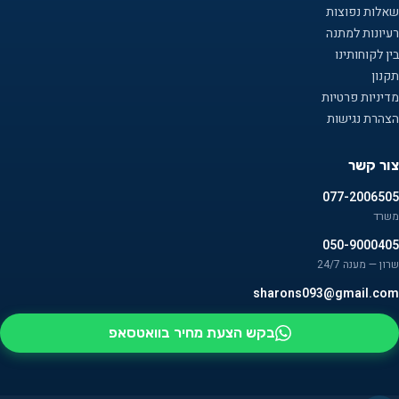
שאלות נפוצות
רעיונות למתנה
בין לקוחותינו
תקנון
מדיניות פרטיות
הצהרת נגישות
צור קשר
077-2006505
משרד
050-9000405
שרון — מענה 24/7
sharons093@gmail.com
בקש הצעת מחיר בוואטסאפ