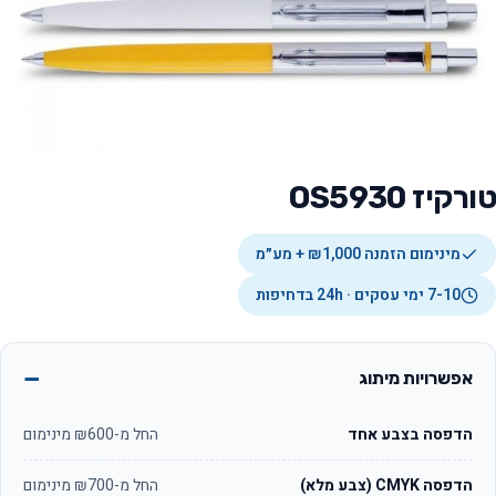
טורקיז OS5930
מינימום הזמנה ₪1,000 + מע״מ
7-10 ימי עסקים · 24h בדחיפות
אפשרויות מיתוג
הדפסה בצבע אחד
החל מ-₪600 מינימום
הדפסה CMYK (צבע מלא)
החל מ-₪700 מינימום