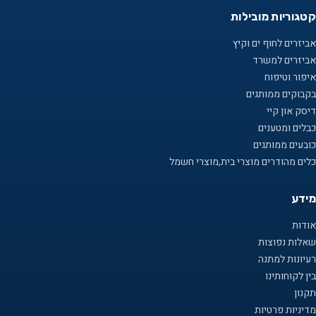
קטגוריות מובילות
אביזרים לחוף ים וקיץ
אביזרים למשרד
איפור וטיפוח
בקבוקים ממותגים
דיסק און קיי
כבלים ומטענים
כובעים ממותגים
כלים מהודרים מוצרי בית,מוצרי חשמל
מידע
אודות
שאלות נפוצות
רעיונות למתנה
בין לקוחותינו
תקנון
מדיניות פרטיות