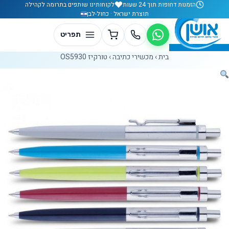
לג לתוכן
הזמנות דחופות תוך 24 שעות
לקוחותינו שותפים בתרומה לקהילה
תוצרת ישראל · כחול-לבן
בית
›
מכשירי כתיבה
›
טורקיז OS5930