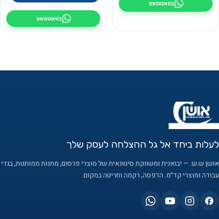
בוואטסאפ
בוואטסאפ
לעלות ביחד אל גל ההצלחה לעסק שלך
אושן ש.ש. — יבואנית ומשווקת סיטונאית של מוצרי פרסום, מתנות ממותגות, בגדי
עבודה ומוצרי קד״מ. הדפסה, רקמה וחריטה במקום.