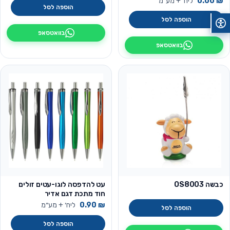
₪
0.00
ליח׳ + מע״מ
הוספה לסל
הוספה לסל
בוואטסאפ
בוואטסאפ
כבשה OS8003
עט להדפסה לוגו-עטים זולים
חוד מתכת דגם אדיר
₪
0.90
ליח׳ + מע״מ
הוספה לסל
הוספה לסל